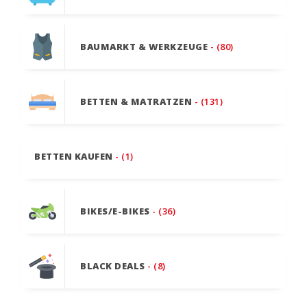
BAUMARKT & WERKZEUGE
- (80)
BETTEN & MATRATZEN
- (131)
BETTEN KAUFEN
- (1)
BIKES/E-BIKES
- (36)
BLACK DEALS
- (8)