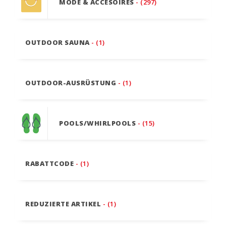
MODE & ACCESOIRES
- (297)
OUTDOOR SAUNA
- (1)
OUTDOOR-AUSRÜSTUNG
- (1)
POOLS/WHIRLPOOLS
- (15)
RABATTCODE
- (1)
REDUZIERTE ARTIKEL
- (1)