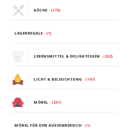
KÜCHE
- (175)
LAGERREGALE
- (1)
LEBENSMITTEL & DELIKATESSEN
- (202)
LICHT & BELEUCHTUNG
- (147)
MÖBEL
- (231)
MÖBEL FÜR DEN AUSSENBEREICH
- (1)