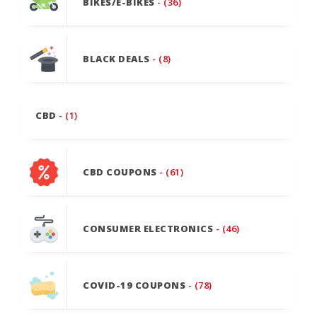
BIKES/E-BIKES
- (36)
BLACK DEALS
- (8)
CBD
- (1)
CBD COUPONS
- (61)
CONSUMER ELECTRONICS
- (46)
COVID-19 COUPONS
- (78)