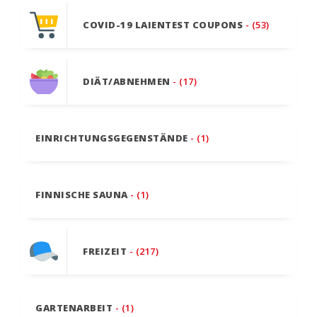
COVID-19 LAIENTEST COUPONS
- (53)
DIÄT/ABNEHMEN
- (17)
EINRICHTUNGSGEGENSTÄNDE
- (1)
FINNISCHE SAUNA
- (1)
FREIZEIT
- (217)
GARTENARBEIT
- (1)