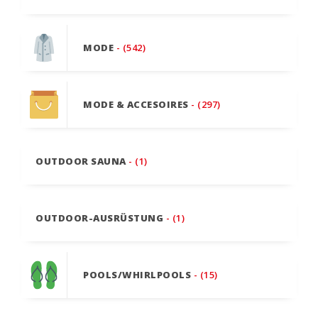
MODE
- (542)
MODE & ACCESOIRES
- (297)
OUTDOOR SAUNA
- (1)
OUTDOOR-AUSRÜSTUNG
- (1)
POOLS/WHIRLPOOLS
- (15)