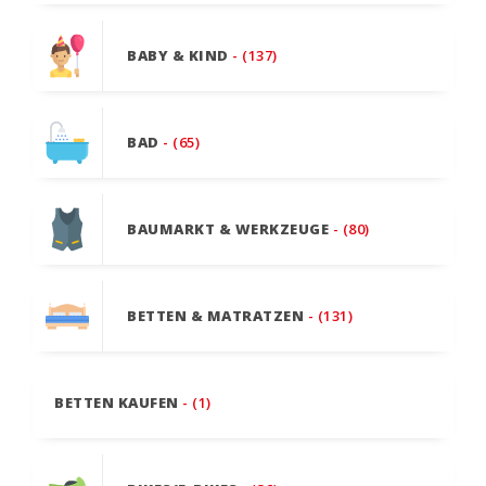
BABY & KIND
- (137)
BAD
- (65)
BAUMARKT & WERKZEUGE
- (80)
BETTEN & MATRATZEN
- (131)
BETTEN KAUFEN
- (1)