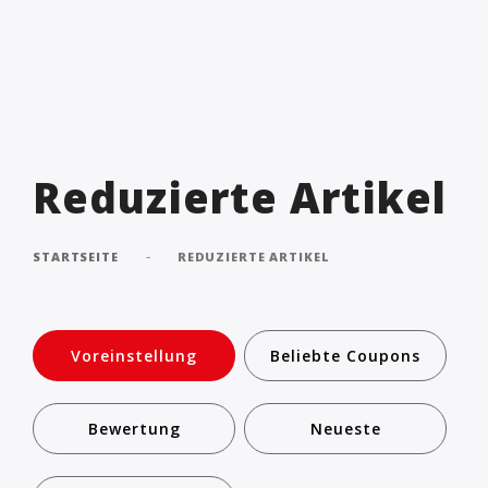
Reduzierte Artikel
-
STARTSEITE
REDUZIERTE ARTIKEL
Voreinstellung
Beliebte Coupons
Bewertung
Neueste