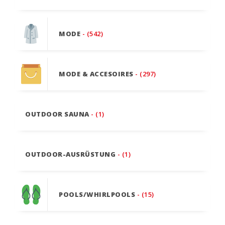
MODE
- (542)
MODE & ACCESOIRES
- (297)
OUTDOOR SAUNA
- (1)
OUTDOOR-AUSRÜSTUNG
- (1)
POOLS/WHIRLPOOLS
- (15)