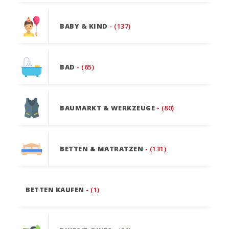
BABY & KIND
- (137)
BAD
- (65)
BAUMARKT & WERKZEUGE
- (80)
BETTEN & MATRATZEN
- (131)
BETTEN KAUFEN
- (1)