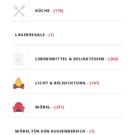
KÜCHE
- (175)
LAGERREGALE
- (1)
LEBENSMITTEL & DELIKATESSEN
- (202)
LICHT & BELEUCHTUNG
- (147)
MÖBEL
- (231)
MÖBEL FÜR DEN AUSSENBEREICH
- (1)