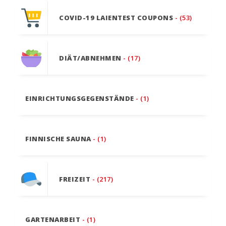
COVID-19 LAIENTEST COUPONS
- (53)
DIÄT/ABNEHMEN
- (17)
EINRICHTUNGSGEGENSTÄNDE
- (1)
FINNISCHE SAUNA
- (1)
FREIZEIT
- (217)
GARTENARBEIT
- (1)