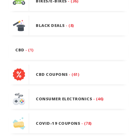
BIKES/E-BIKES
- (36)
BLACK DEALS
- (8)
CBD
- (1)
CBD COUPONS
- (61)
CONSUMER ELECTRONICS
- (46)
COVID-19 COUPONS
- (78)