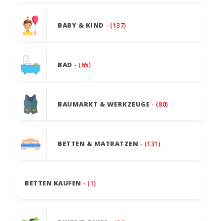
BABY & KIND
- (137)
BAD
- (65)
BAUMARKT & WERKZEUGE
- (80)
BETTEN & MATRATZEN
- (131)
BETTEN KAUFEN
- (1)