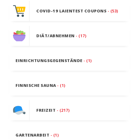
COVID-19 LAIENTEST COUPONS
- (53)
DIÄT/ABNEHMEN
- (17)
EINRICHTUNGSGEGENSTÄNDE
- (1)
FINNISCHE SAUNA
- (1)
FREIZEIT
- (217)
GARTENARBEIT
- (1)