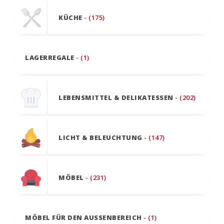
KÜCHE
- (175)
LAGERREGALE
- (1)
LEBENSMITTEL & DELIKATESSEN
- (202)
LICHT & BELEUCHTUNG
- (147)
MÖBEL
- (231)
MÖBEL FÜR DEN AUSSENBEREICH
- (1)