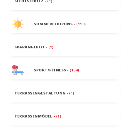
SICHTSCHUTZ
- (1)
SOMMERCOUPONS
- (119)
SPARANGEBOT
- (1)
SPORT/FITNESS
- (154)
TERRASSENGESTALTUNG
- (1)
TERRASSENMÖBEL
- (1)