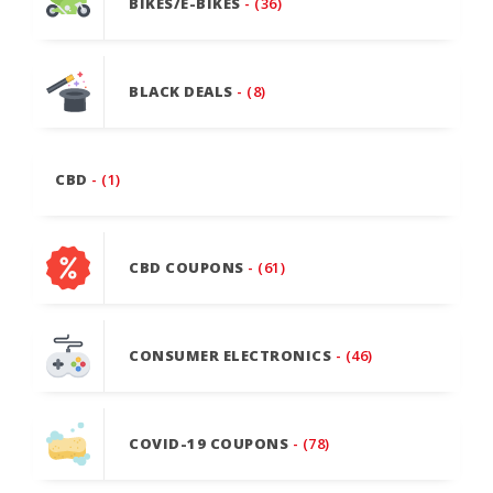
BIKES/E-BIKES
- (36)
BLACK DEALS
- (8)
CBD
- (1)
CBD COUPONS
- (61)
CONSUMER ELECTRONICS
- (46)
COVID-19 COUPONS
- (78)