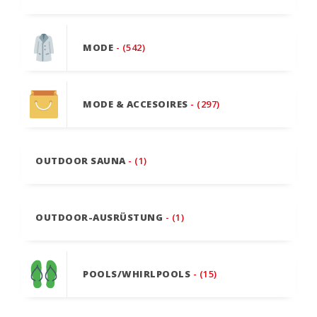
MODE
- (542)
MODE & ACCESOIRES
- (297)
OUTDOOR SAUNA
- (1)
OUTDOOR-AUSRÜSTUNG
- (1)
POOLS/WHIRLPOOLS
- (15)