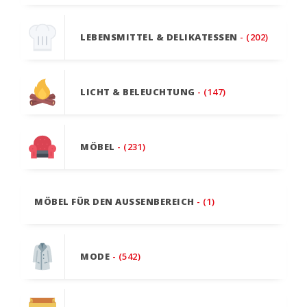
LEBENSMITTEL & DELIKATESSEN
- (202)
LICHT & BELEUCHTUNG
- (147)
MÖBEL
- (231)
MÖBEL FÜR DEN AUSSENBEREICH
- (1)
MODE
- (542)