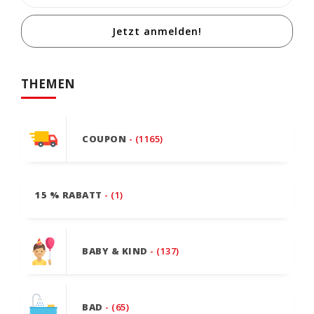
Jetzt anmelden!
THEMEN
COUPON
- (1165)
15 % RABATT
- (1)
BABY & KIND
- (137)
BAD
- (65)