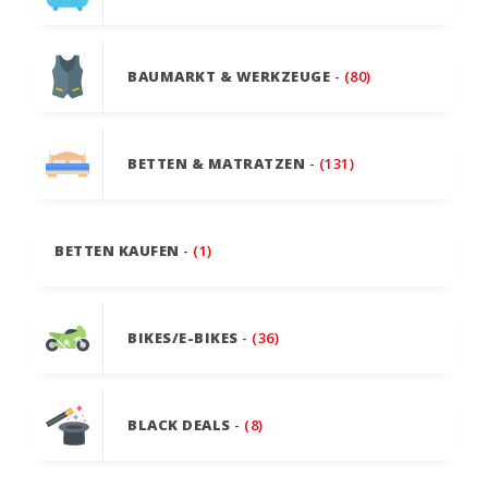
BAUMARKT & WERKZEUGE
- (80)
BETTEN & MATRATZEN
- (131)
BETTEN KAUFEN
- (1)
BIKES/E-BIKES
- (36)
BLACK DEALS
- (8)