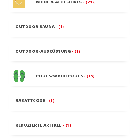
MODE & ACCESOIRES
- (297)
OUTDOOR SAUNA
- (1)
OUTDOOR-AUSRÜSTUNG
- (1)
POOLS/WHIRLPOOLS
- (15)
RABATTCODE
- (1)
REDUZIERTE ARTIKEL
- (1)