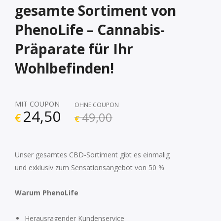
gesamte Sortiment von
PhenoLife – Cannabis-
Präparate für Ihr
Wohlbefinden!
MIT COUPON
OHNE COUPON
24,50
49,00
€
€
Unser gesamtes CBD-Sortiment gibt es einmalig
und exklusiv zum Sensationsangebot von 50 %
Warum PhenoLife
Herausragender Kundenservice