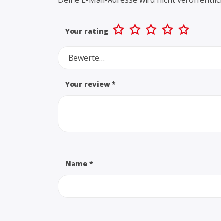
Your rating
Bewerte…
Your review
*
Name
*