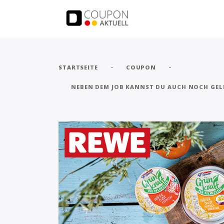
-
-
STARTSEITE
COUPON
NEBEN DEM JOB KANNST DU AUCH NOCH GELD