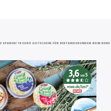
 SPAREN! 10 EURO GUTSCHEIN FÜR BESTANDSKUNDEN BEIM REWE L