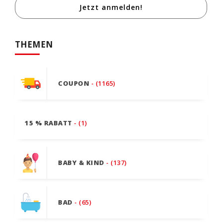
Jetzt anmelden!
THEMEN
COUPON
- (1165)
15 % RABATT
- (1)
BABY & KIND
- (137)
BAD
- (65)