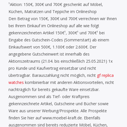
¹Aktion: 150€, 300€ und 700€ geschenkt auf Möbel,
Küchen, Matratzen und Teppiche im Onlineshop
Den Betrag von 150€, 300€ und 700€ verrechnen wir Ihnen
bei Ihrem Einkauf im Onlineshop auf alle wie folgt
gekennzeichneten Artikel 150€¹, 300€¹ und 700€¹ bei
Eingabe des Gutschein-Codes (Sommerstart) ab einem
Einkaufswert von 500€, 1.100€ oder 2.600€. Der
angegebene Gutscheinwert ist innerhalb des
Aktionszeitraums (21.04. bis einschließlich 25.05.2021) 1x
pro Kunde und Kaufvertrag einsetzbar und nicht
übertragbar. Barauszahlung nicht möglich, nicht
gf replica
watches
kombinierbar mit anderen Aktionsvorteilen, nicht
nachträglich für bereits gekaufte Ware einsetzbar.
Ausgenommen sind als Tief- oder Kraftpreis
gekennzeichnete Artikel, Gutscheine und Bücher sowie
Ware aus unserer Werbung/Prospekte. Alle Prospekte
finden Sie hier auf www.moebel-kraft.de. Ebenfalls
ausgenommen sind bereits reduzierte Möbel, Küchen,