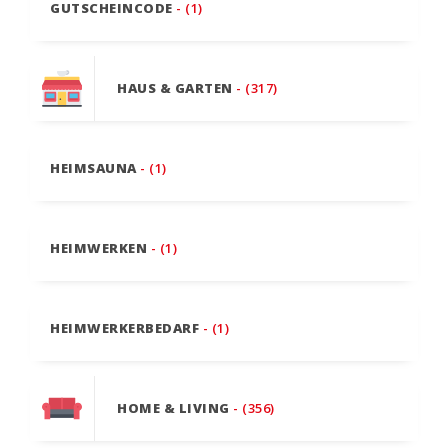
GUTSCHEINCODE
- (1)
HAUS & GARTEN
- (317)
HEIMSAUNA
- (1)
HEIMWERKEN
- (1)
HEIMWERKERBEDARF
- (1)
HOME & LIVING
- (356)