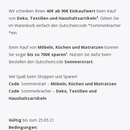
Wir schenken Ihnen
40€ ab 90€ Einkaufwert
beim Kauf
von
Deko, Textilien und Haushaltsartikeln²
. Geben Sie
im Warenkorb einfach den Gutscheincode *Sommerkracher
*ein.
Beim Kauf von
Möbeln, Küchen und Matratzen
können
Sie sogar
bis zu 700€ sparen¹
. Nutzen Sie dafür beim
Bestellen den Gutscheincode
Sommerstart.
Viel Spaß beim Shoppen und Sparen!
Code
:
Sommerstart –
Möbeln, Küchen und Matratzen
Code
: Sommerkracher –
Deko, Textilien und
Haushaltsartikeln
Gültig
bis zum 25.05.21
Bedingungen: