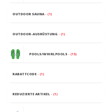
OUTDOOR SAUNA
- (1)
OUTDOOR-AUSRÜSTUNG
- (1)
POOLS/WHIRLPOOLS
- (15)
RABATTCODE
- (1)
REDUZIERTE ARTIKEL
- (1)