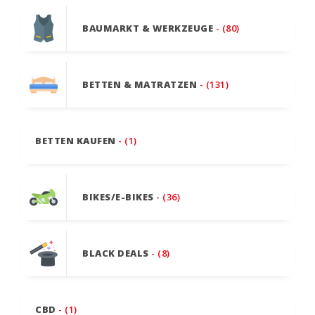
BAUMARKT & WERKZEUGE
- (80)
BETTEN & MATRATZEN
- (131)
BETTEN KAUFEN
- (1)
BIKES/E-BIKES
- (36)
BLACK DEALS
- (8)
CBD
- (1)