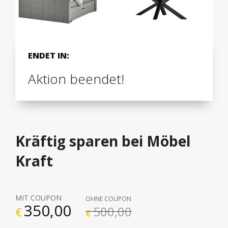
ENDET IN:
Aktion beendet!
Kräftig sparen bei Möbel
Kraft
MIT COUPON
OHNE COUPON
350,00
500,00
€
€