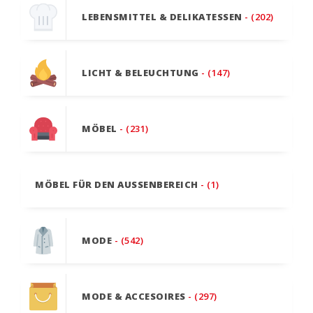
LEBENSMITTEL & DELIKATESSEN
- (202)
LICHT & BELEUCHTUNG
- (147)
MÖBEL
- (231)
MÖBEL FÜR DEN AUSSENBEREICH
- (1)
MODE
- (542)
MODE & ACCESOIRES
- (297)