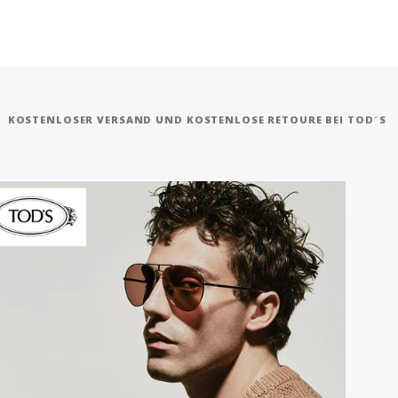
KOSTENLOSER VERSAND UND KOSTENLOSE RETOURE BEI TOD´S