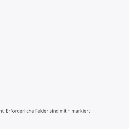
ht.
Erforderliche Felder sind mit
*
markiert