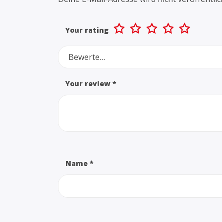
Your rating
Bewerte…
Your review
*
Name
*