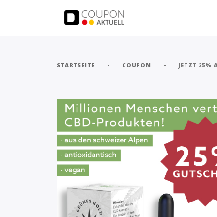
-
-
STARTSEITE
COUPON
JETZT 25%