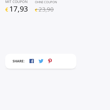
MIT COUPON
OHNE COUPON
17,93
23,90
€
€
SHARE: