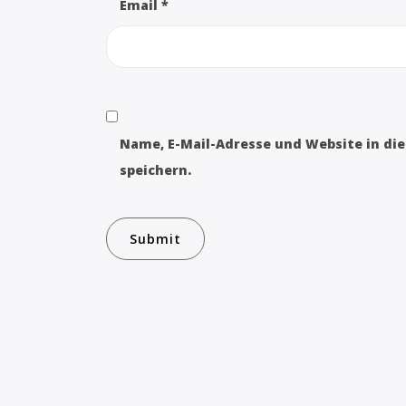
Email
*
Name, E-Mail-Adresse und Website in d
speichern.