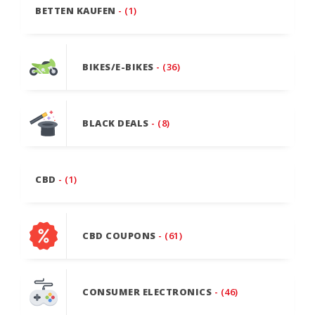
BETTEN KAUFEN
- (1)
BIKES/E-BIKES
- (36)
BLACK DEALS
- (8)
CBD
- (1)
CBD COUPONS
- (61)
CONSUMER ELECTRONICS
- (46)