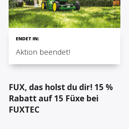
ENDET IN:
Aktion beendet!
FUX, das holst du dir! 15 %
Rabatt auf 15 Füxe bei
FUXTEC