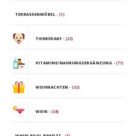
TERRASSENMÖBEL
- (1)
TIERBEDARF
- (22)
VITAMINE/NAHRUNGSERGÄNZUNG
- (71)
WEIHNACHTEN
- (32)
WEIN
- (38)
WHIRLPOOL BEHEIZT
- (1)