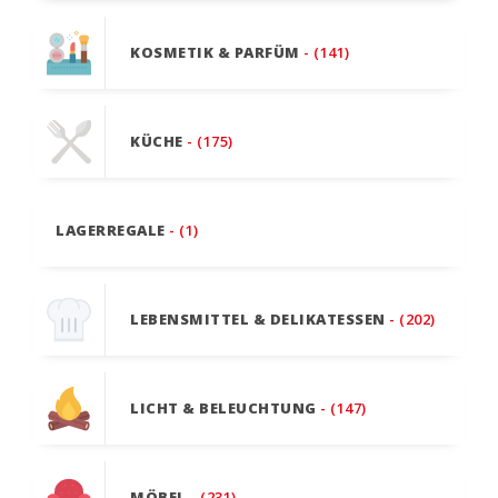
KOSMETIK & PARFÜM
- (141)
KÜCHE
- (175)
LAGERREGALE
- (1)
LEBENSMITTEL & DELIKATESSEN
- (202)
LICHT & BELEUCHTUNG
- (147)
MÖBEL
- (231)