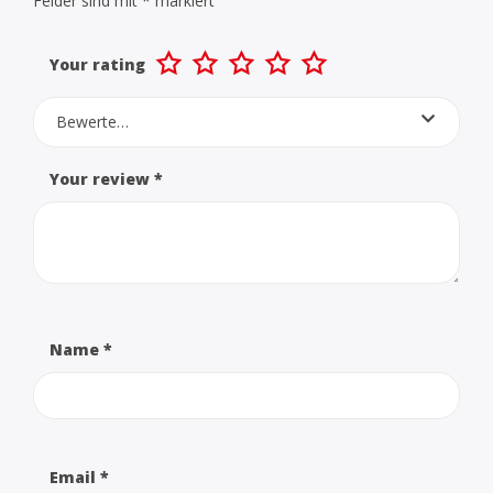
Felder sind mit
*
markiert
Your rating
Bewerte…
Your review
*
Name
*
Email
*