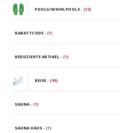
POOLS/WHIRLPOOLS
- (15)
RABATTCODE
- (1)
REDUZIERTE ARTIKEL
- (1)
REISE
- (99)
SAUNA
- (1)
SAUNA HAUS
- (1)