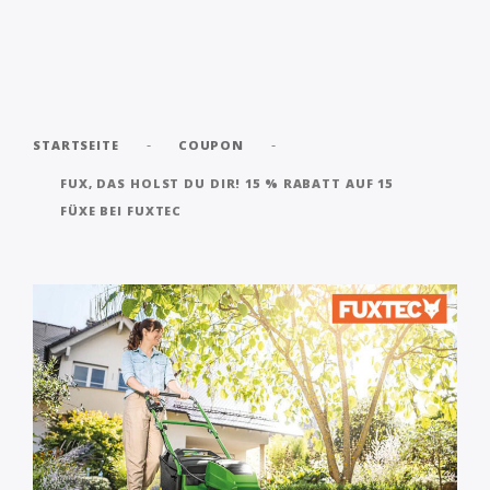
-
-
STARTSEITE
COUPON
FUX, DAS HOLST DU DIR! 15 % RABATT AUF 15
FÜXE BEI FUXTEC