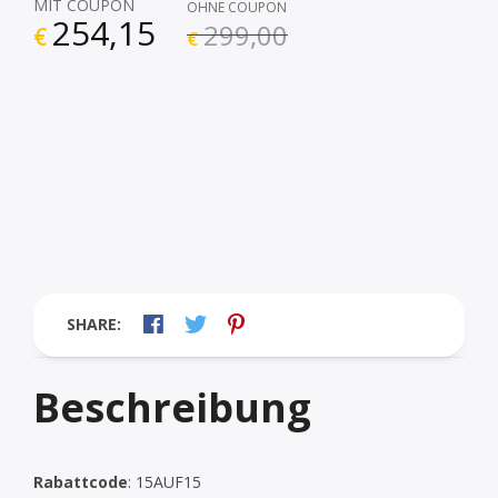
MIT COUPON
OHNE COUPON
254,15
299,00
€
€
SHARE:
Beschreibung
Rabattcode
: 15AUF15