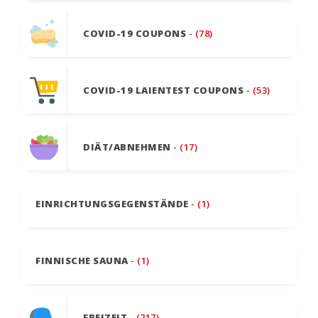
COVID-19 COUPONS
- (78)
COVID-19 LAIENTEST COUPONS
- (53)
DIÄT/ABNEHMEN
- (17)
EINRICHTUNGSGEGENSTÄNDE
- (1)
FINNISCHE SAUNA
- (1)
FREIZEIT
- (217)