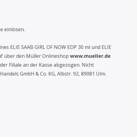
e einlösen.
 eines ELIE SAAB GIRL OF NOW EDP 30 ml und ELIE
uf über den Müller Onlineshop
www.mueller.de
der Filiale an der Kasse abgezogen. Nicht
Handels GmbH & Co. KG, Albstr. 92, 89081 Ulm.