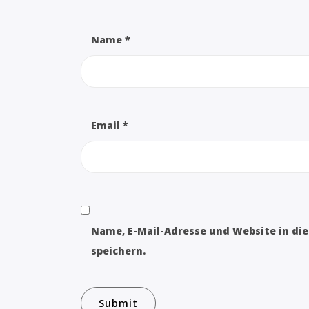
Name
*
Email
*
Name, E-Mail-Adresse und Website in d
speichern.