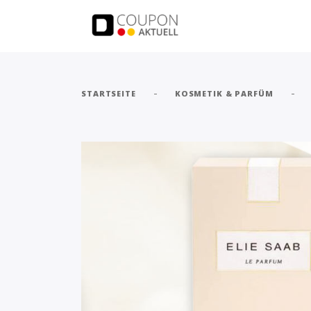
-
-
STARTSEITE
KOSMETIK & PARFÜM