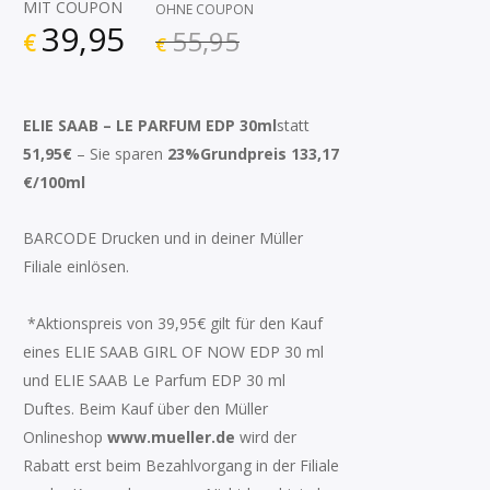
MIT COUPON
OHNE COUPON
39,95
55,95
€
€
ELIE SAAB – LE PARFUM
EDP 30ml
statt
51,95€
– Sie sparen
23%
Grundpreis 133,17
€/100ml
BARCODE Drucken und in deiner Müller
Filiale einlösen.
*Aktionspreis von 39,95€ gilt für den Kauf
eines ELIE SAAB GIRL OF NOW EDP 30 ml
und ELIE SAAB Le Parfum EDP 30 ml
Duftes. Beim Kauf über den Müller
Onlineshop
www.mueller.de
wird der
Rabatt erst beim Bezahlvorgang in der Filiale