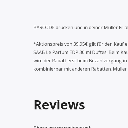
BARCODE drucken und in deiner Müller Filial
*Aktionspreis von 39,95€ gilt für den Kauf
SAAB Le Parfum EDP 30 ml Duftes. Beim Ka
wird der Rabatt erst beim Bezahlvorgang in 
kombinierbar mit anderen Rabatten. Müller 
Reviews
There are no reviews yet.