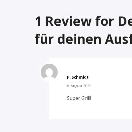
1
Review for
De
für deinen Ausf
P. Schmidt
8. August 2020
Super Grill!