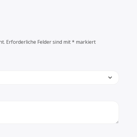
ht.
Erforderliche Felder sind mit
*
markiert