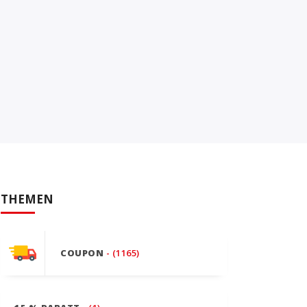
THEMEN
COUPON
- (1165)