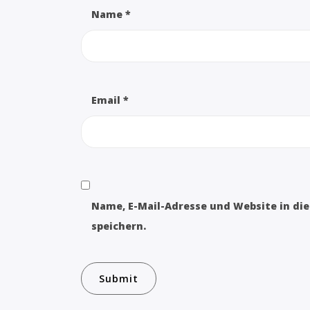
Name
*
Email
*
Name, E-Mail-Adresse und Website in d
speichern.