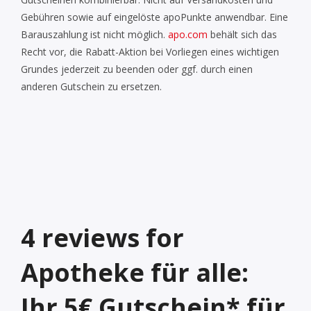
Gebühren sowie auf eingelöste apoPunkte anwendbar. Eine
Barauszahlung ist nicht möglich.
apo.com
behält sich das
Recht vor, die Rabatt-Aktion bei Vorliegen eines wichtigen
Grundes jederzeit zu beenden oder ggf. durch einen
anderen Gutschein zu ersetzen.
4
reviews for
Apotheke für alle:
Ihr 5€ Gutschein* für