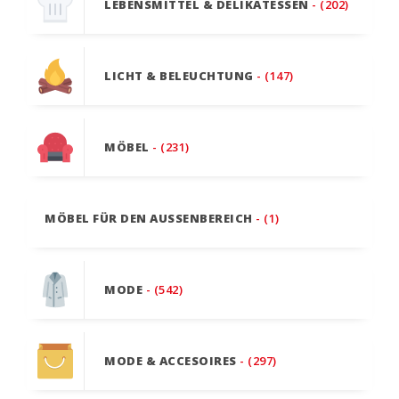
LEBENSMITTEL & DELIKATESSEN
- (202)
LICHT & BELEUCHTUNG
- (147)
MÖBEL
- (231)
MÖBEL FÜR DEN AUSSENBEREICH
- (1)
MODE
- (542)
MODE & ACCESOIRES
- (297)