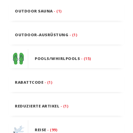
OUTDOOR SAUNA
- (1)
OUTDOOR-AUSRÜSTUNG
- (1)
POOLS/WHIRLPOOLS
- (15)
RABATTCODE
- (1)
REDUZIERTE ARTIKEL
- (1)
REISE
- (99)