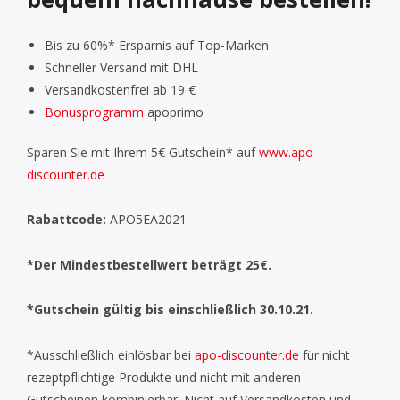
Bis zu 60%* Ersparnis auf Top-Marken
Schneller Versand mit DHL
Versandkostenfrei ab 19 €
Bonusprogramm
apoprimo
Sparen Sie mit Ihrem 5€ Gutschein* auf
www.apo-
discounter.de
Rabattcode:
APO5EA2021
*Der Mindestbestellwert beträgt 25€.
*Gutschein gültig bis einschließlich 30.10.21.
*Ausschließlich einlösbar bei
apo-discounter.de
für nicht
rezeptpflichtige Produkte und nicht mit anderen
Gutscheinen kombinierbar. Nicht auf Versandkosten und