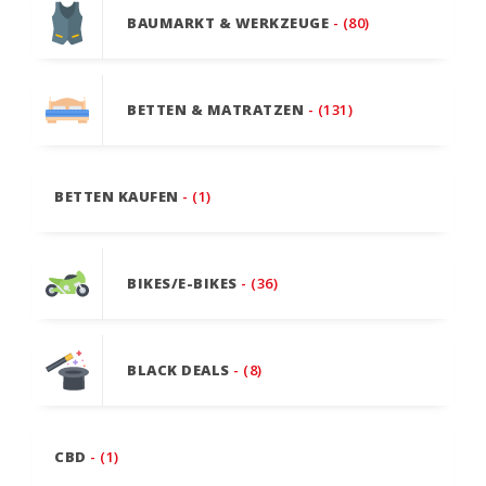
BAUMARKT & WERKZEUGE
- (80)
BETTEN & MATRATZEN
- (131)
BETTEN KAUFEN
- (1)
BIKES/E-BIKES
- (36)
BLACK DEALS
- (8)
CBD
- (1)