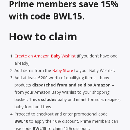
Prime members save 15%
with code BWL15.
How to claim
Create an Amazon Baby Wishlist
(if you don’t have one
already)
Add items from the
Baby Store
to your Baby Wishlist.
Add at least £200 worth of qualifying items – baby
products
dispatched from and sold by Amazon
–
from your Amazon Baby Wishlist to your shopping
basket. This
excludes
baby and infant formula, nappies,
baby food and toys.
Proceed to checkout and enter promotional code
BWL10
to apply the 10% discount. Prime members can
use code
BWL15
to claim 15% discount.