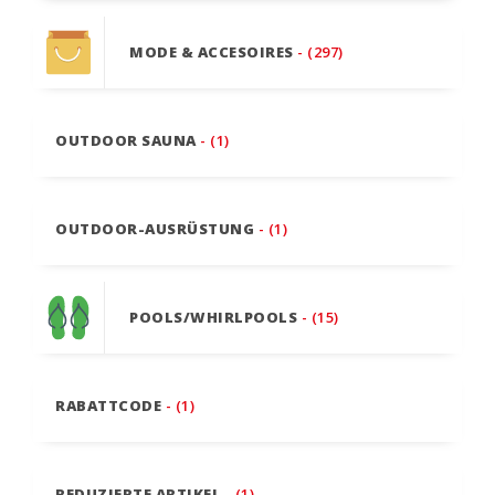
MODE & ACCESOIRES
- (297)
OUTDOOR SAUNA
- (1)
OUTDOOR-AUSRÜSTUNG
- (1)
POOLS/WHIRLPOOLS
- (15)
RABATTCODE
- (1)
REDUZIERTE ARTIKEL
- (1)