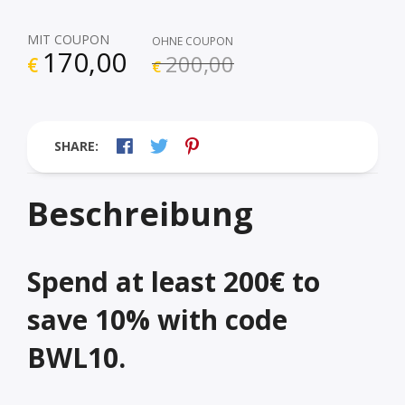
MIT COUPON
OHNE COUPON
170,00
200,00
€
€
SHARE:
Beschreibung
Spend at least 200€ to
save 10% with code
BWL10.