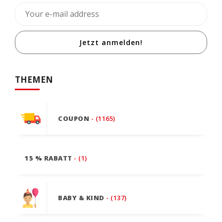
Jetzt anmelden!
THEMEN
COUPON
- (1165)
15 % RABATT
- (1)
BABY & KIND
- (137)