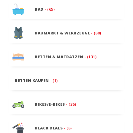
BAD
- (65)
BAUMARKT & WERKZEUGE
- (80)
BETTEN & MATRATZEN
- (131)
BETTEN KAUFEN
- (1)
BIKES/E-BIKES
- (36)
BLACK DEALS
- (8)