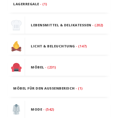
LAGERREGALE
- (1)
LEBENSMITTEL & DELIKATESSEN
- (202)
LICHT & BELEUCHTUNG
- (147)
MÖBEL
- (231)
MÖBEL FÜR DEN AUSSENBEREICH
- (1)
MODE
- (542)