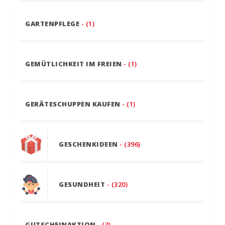
GARTENPFLEGE
- (1)
GEMÜTLICHKEIT IM FREIEN
- (1)
GERÄTESCHUPPEN KAUFEN
- (1)
GESCHENKIDEEN
- (396)
GESUNDHEIT
- (320)
GUTSCHEINAKTION
- (3)