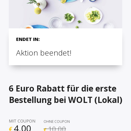
ENDET IN:
Aktion beendet!
6 Euro Rabatt für die erste
Bestellung bei WOLT (Lokal)
MIT COUPON
OHNE COUPON
4,00
10,00
€
€