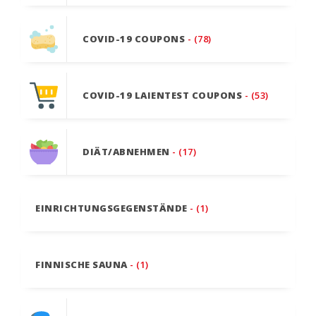
COVID-19 COUPONS
- (78)
COVID-19 LAIENTEST COUPONS
- (53)
DIÄT/ABNEHMEN
- (17)
EINRICHTUNGSGEGENSTÄNDE
- (1)
FINNISCHE SAUNA
- (1)