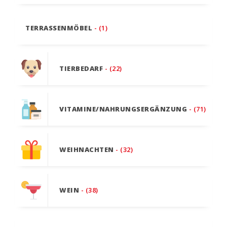
TERRASSENMÖBEL
- (1)
TIERBEDARF
- (22)
VITAMINE/NAHRUNGSERGÄNZUNG
- (71)
WEIHNACHTEN
- (32)
WEIN
- (38)