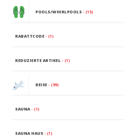
POOLS/WHIRLPOOLS
- (15)
RABATTCODE
- (1)
REDUZIERTE ARTIKEL
- (1)
REISE
- (99)
SAUNA
- (1)
SAUNA HAUS
- (1)