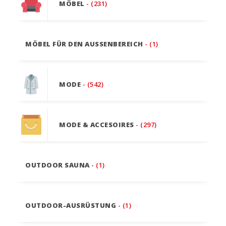
MÖBEL
- (231)
MÖBEL FÜR DEN AUSSENBEREICH
- (1)
MODE
- (542)
MODE & ACCESOIRES
- (297)
OUTDOOR SAUNA
- (1)
OUTDOOR-AUSRÜSTUNG
- (1)