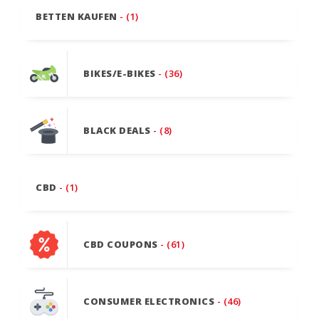
BETTEN KAUFEN
- (1)
BIKES/E-BIKES
- (36)
BLACK DEALS
- (8)
CBD
- (1)
CBD COUPONS
- (61)
CONSUMER ELECTRONICS
- (46)