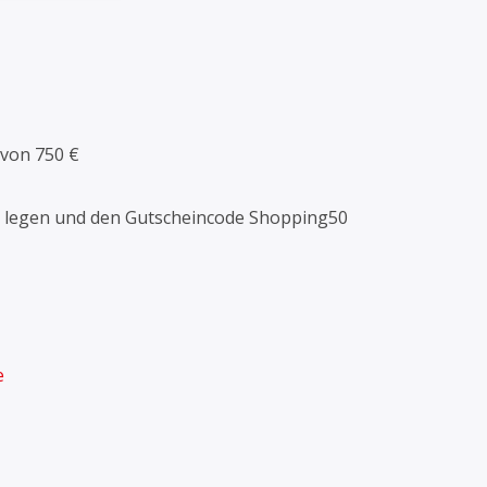
von 750 €
rb legen und den Gutscheincode Shopping50
e