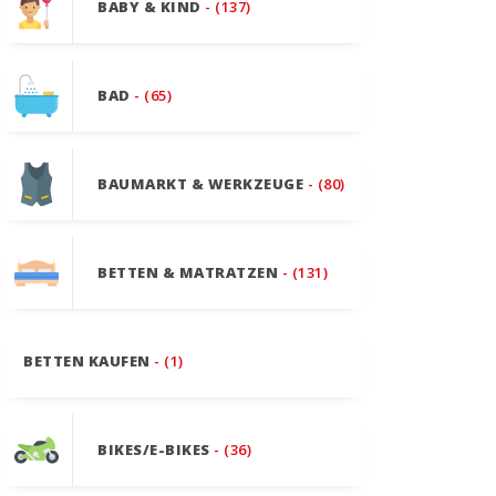
BABY & KIND
- (137)
BAD
- (65)
BAUMARKT & WERKZEUGE
- (80)
BETTEN & MATRATZEN
- (131)
BETTEN KAUFEN
- (1)
BIKES/E-BIKES
- (36)