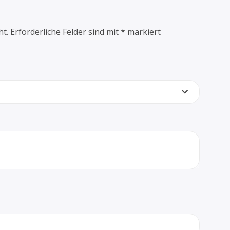
ht.
Erforderliche Felder sind mit
*
markiert