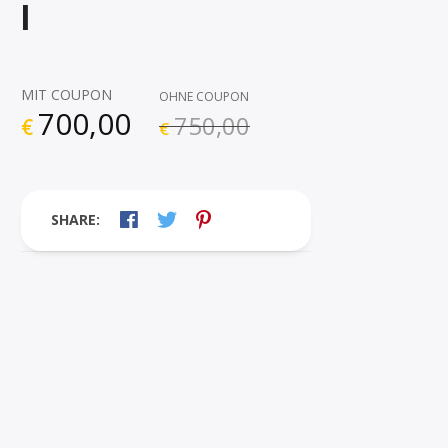
l
MIT COUPON
OHNE COUPON
700,00
750,00
€
€
SHARE: