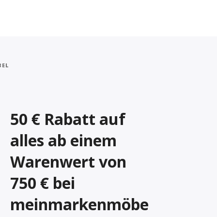
BEL
50 € Rabatt auf
alles ab einem
Warenwert von
750 € bei
meinmarkenmöbe