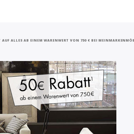
T AUF ALLES AB EINEM WARENWERT VON 750 € BEI MEINMARKENMÖ