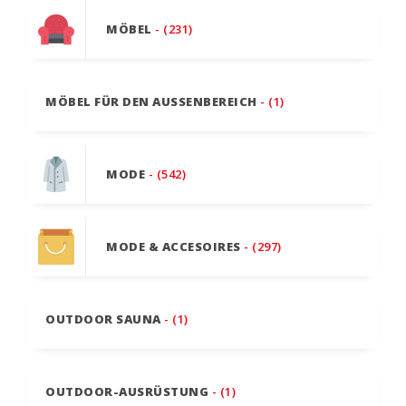
MÖBEL
- (231)
MÖBEL FÜR DEN AUSSENBEREICH
- (1)
MODE
- (542)
MODE & ACCESOIRES
- (297)
OUTDOOR SAUNA
- (1)
OUTDOOR-AUSRÜSTUNG
- (1)