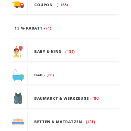
COUPON
- (1165)
15 % RABATT
- (1)
BABY & KIND
- (137)
BAD
- (65)
BAUMARKT & WERKZEUGE
- (80)
BETTEN & MATRATZEN
- (131)