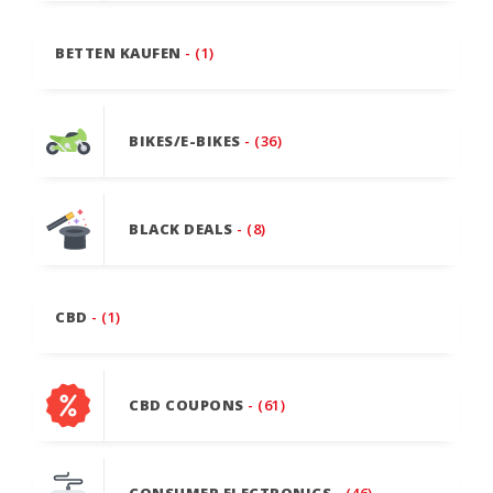
BETTEN KAUFEN
- (1)
BIKES/E-BIKES
- (36)
BLACK DEALS
- (8)
CBD
- (1)
CBD COUPONS
- (61)
CONSUMER ELECTRONICS
- (46)