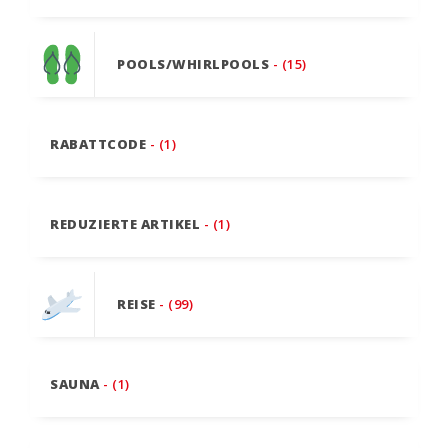
POOLS/WHIRLPOOLS
- (15)
RABATTCODE
- (1)
REDUZIERTE ARTIKEL
- (1)
REISE
- (99)
SAUNA
- (1)