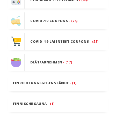
COVID-19 COUPONS
- (78)
COVID-19 LAIENTEST COUPONS
- (53)
DIÄT/ABNEHMEN
- (17)
EINRICHTUNGSGEGENSTÄNDE
- (1)
FINNISCHE SAUNA
- (1)