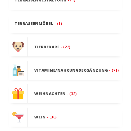
TERRASSENMÖBEL
- (1)
TIERBEDARF
- (22)
VITAMINE/NAHRUNGSERGÄNZUNG
- (71)
WEIHNACHTEN
- (32)
WEIN
- (38)