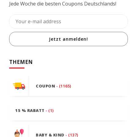
Jede Woche die besten Coupons Deutschlands!
Jetzt anmelden!
THEMEN
COUPON
- (1165)
15 % RABATT
- (1)
BABY & KIND
- (137)