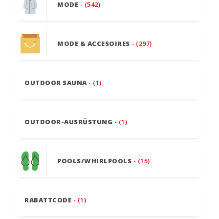
MODE
- (542)
MODE & ACCESOIRES
- (297)
OUTDOOR SAUNA
- (1)
OUTDOOR-AUSRÜSTUNG
- (1)
POOLS/WHIRLPOOLS
- (15)
RABATTCODE
- (1)