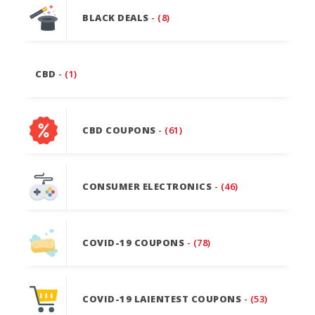
BLACK DEALS
- (8)
CBD
- (1)
CBD COUPONS
- (61)
CONSUMER ELECTRONICS
- (46)
COVID-19 COUPONS
- (78)
COVID-19 LAIENTEST COUPONS
- (53)