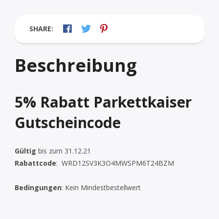
SHARE:
Beschreibung
5% Rabatt Parkettkaiser
Gutscheincode
Gültig
bis zum 31.12.21
Rabattcode
:
WRD12SV3K3O4MWSPM6T24BZM
Bedingungen
: Kein Mindestbestellwert