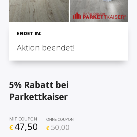
ENDET IN:
Aktion beendet!
5% Rabatt bei
Parkettkaiser
MIT COUPON
OHNE COUPON
47,50
50,00
€
€