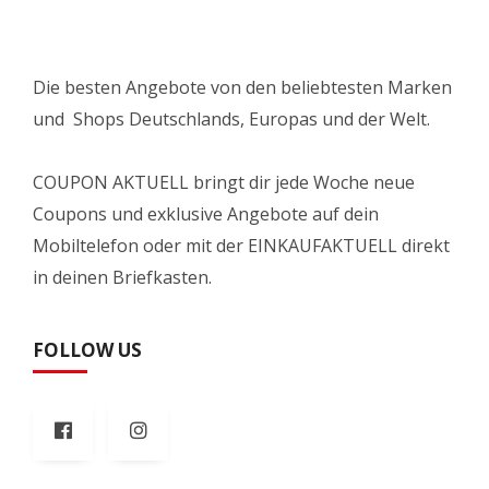
Die besten Angebote von den beliebtesten Marken
und Shops Deutschlands, Europas und der Welt.
COUPON AKTUELL bringt dir jede Woche neue
Coupons und exklusive Angebote auf dein
Mobiltelefon oder mit der EINKAUFAKTUELL direkt
in deinen Briefkasten.
FOLLOW US