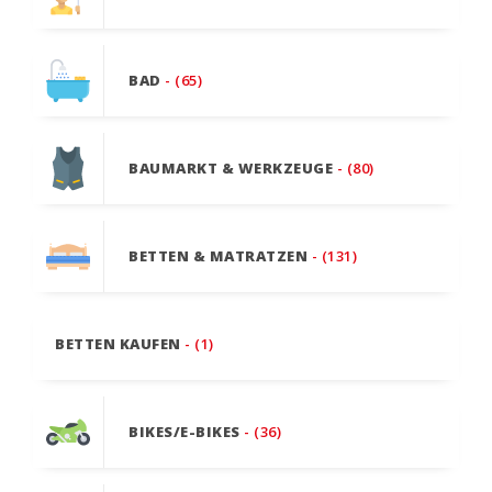
BAD
- (65)
BAUMARKT & WERKZEUGE
- (80)
BETTEN & MATRATZEN
- (131)
BETTEN KAUFEN
- (1)
BIKES/E-BIKES
- (36)