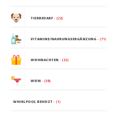
TIERBEDARF
- (22)
VITAMINE/NAHRUNGSERGÄNZUNG
- (71)
WEIHNACHTEN
- (32)
WEIN
- (38)
WHIRLPOOL BEHEIZT
- (1)