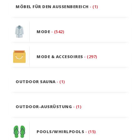
MÖBEL FÜR DEN AUSSENBEREICH
- (1)
MODE
- (542)
MODE & ACCESOIRES
- (297)
OUTDOOR SAUNA
- (1)
OUTDOOR-AUSRÜSTUNG
- (1)
POOLS/WHIRLPOOLS
- (15)