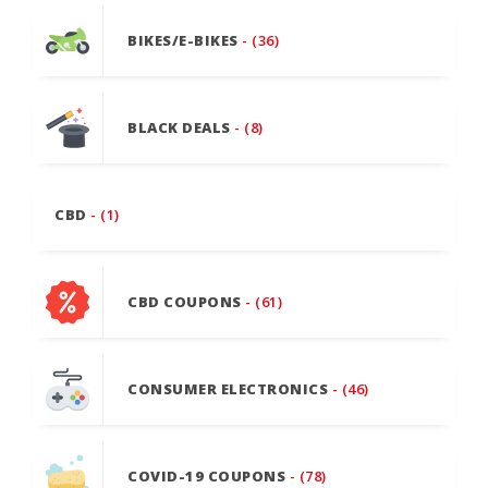
BIKES/E-BIKES
- (36)
BLACK DEALS
- (8)
CBD
- (1)
CBD COUPONS
- (61)
CONSUMER ELECTRONICS
- (46)
COVID-19 COUPONS
- (78)