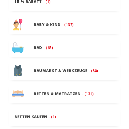
15 % RABATT
- (1)
BABY & KIND
- (137)
BAD
- (65)
BAUMARKT & WERKZEUGE
- (80)
BETTEN & MATRATZEN
- (131)
BETTEN KAUFEN
- (1)