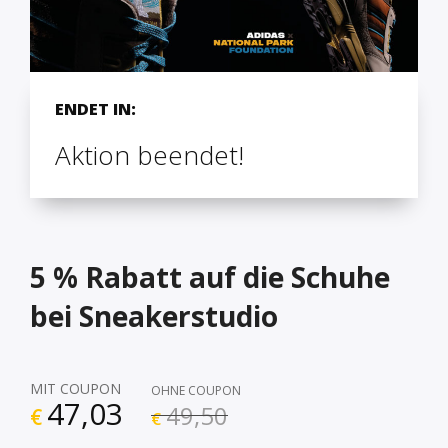
ENDET IN:
Aktion beendet!
5 % Rabatt auf die Schuhe
bei Sneakerstudio
MIT COUPON
OHNE COUPON
47,03
49,50
€
€