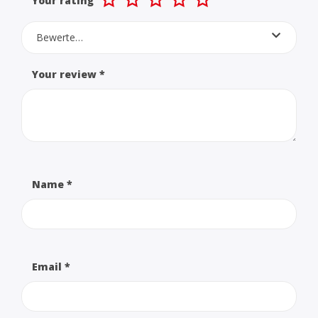
Your rating
Bewerte…
Your review
*
Name
*
Email
*