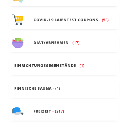
COVID-19 LAIENTEST COUPONS
- (53)
DIÄT/ABNEHMEN
- (17)
EINRICHTUNGSGEGENSTÄNDE
- (1)
FINNISCHE SAUNA
- (1)
FREIZEIT
- (217)