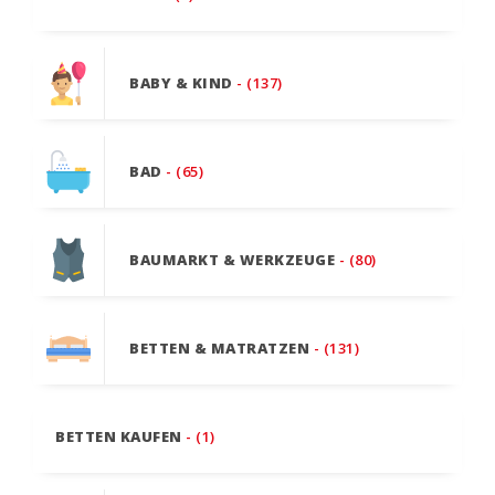
BABY & KIND
- (137)
BAD
- (65)
BAUMARKT & WERKZEUGE
- (80)
BETTEN & MATRATZEN
- (131)
BETTEN KAUFEN
- (1)