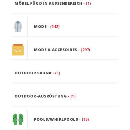
MÖBEL FÜR DEN AUSSENBEREICH
- (1)
MODE
- (542)
MODE & ACCESOIRES
- (297)
OUTDOOR SAUNA
- (1)
OUTDOOR-AUSRÜSTUNG
- (1)
POOLS/WHIRLPOOLS
- (15)