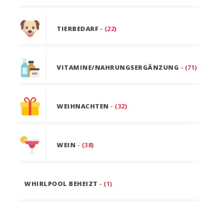
TIERBEDARF
- (22)
VITAMINE/NAHRUNGSERGÄNZUNG
- (71)
WEIHNACHTEN
- (32)
WEIN
- (38)
WHIRLPOOL BEHEIZT
- (1)