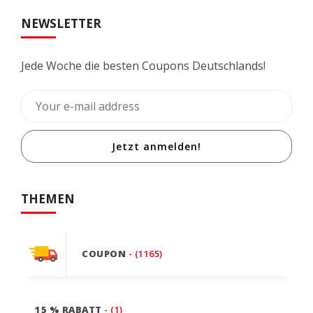
NEWSLETTER
Jede Woche die besten Coupons Deutschlands!
Jetzt anmelden!
THEMEN
COUPON
- (1165)
15 % RABATT
- (1)