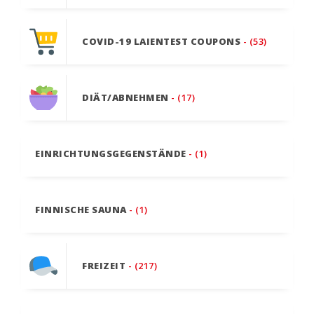
COVID-19 LAIENTEST COUPONS
- (53)
DIÄT/ABNEHMEN
- (17)
EINRICHTUNGSGEGENSTÄNDE
- (1)
FINNISCHE SAUNA
- (1)
FREIZEIT
- (217)