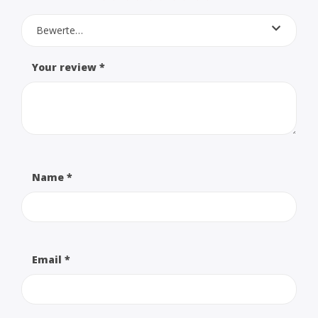
Bewerte…
Your review
*
Name
*
Email
*