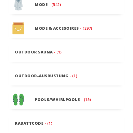
MODE
- (542)
MODE & ACCESOIRES
- (297)
OUTDOOR SAUNA
- (1)
OUTDOOR-AUSRÜSTUNG
- (1)
POOLS/WHIRLPOOLS
- (15)
RABATTCODE
- (1)