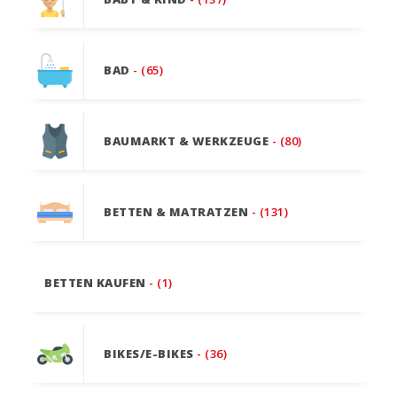
BAD
- (65)
BAUMARKT & WERKZEUGE
- (80)
BETTEN & MATRATZEN
- (131)
BETTEN KAUFEN
- (1)
BIKES/E-BIKES
- (36)