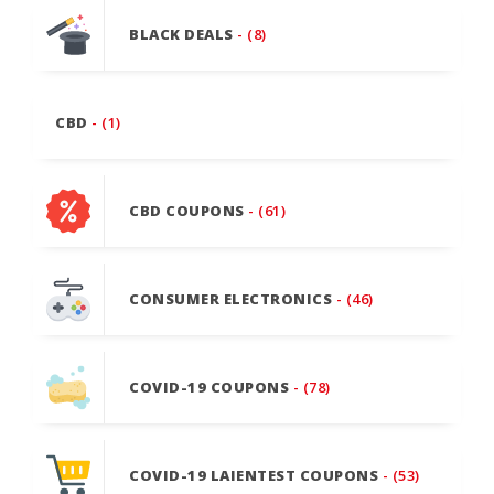
BLACK DEALS
- (8)
CBD
- (1)
CBD COUPONS
- (61)
CONSUMER ELECTRONICS
- (46)
COVID-19 COUPONS
- (78)
COVID-19 LAIENTEST COUPONS
- (53)