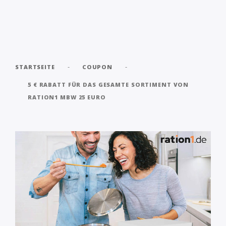
-
-
STARTSEITE
COUPON
5 € RABATT FÜR DAS GESAMTE SORTIMENT VON
RATION1 MBW 25 EURO