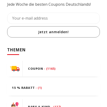
Jede Woche die besten Coupons Deutschlands!
Jetzt anmelden!
THEMEN
COUPON
- (1165)
15 % RABATT
- (1)
BABY & KIND
- (137)