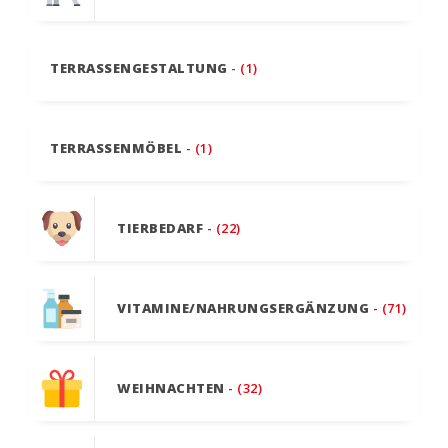
TERRASSENGESTALTUNG
- (1)
TERRASSENMÖBEL
- (1)
TIERBEDARF
- (22)
VITAMINE/NAHRUNGSERGÄNZUNG
- (71)
WEIHNACHTEN
- (32)