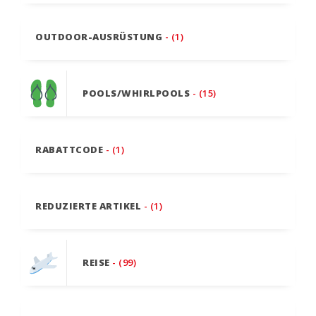
OUTDOOR-AUSRÜSTUNG
- (1)
POOLS/WHIRLPOOLS
- (15)
RABATTCODE
- (1)
REDUZIERTE ARTIKEL
- (1)
REISE
- (99)