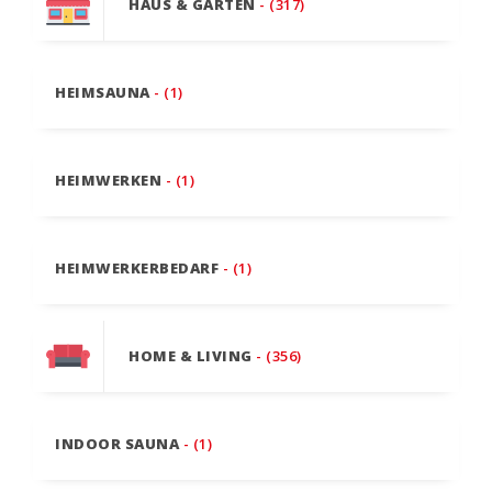
HAUS & GARTEN
- (317)
HEIMSAUNA
- (1)
HEIMWERKEN
- (1)
HEIMWERKERBEDARF
- (1)
HOME & LIVING
- (356)
INDOOR SAUNA
- (1)