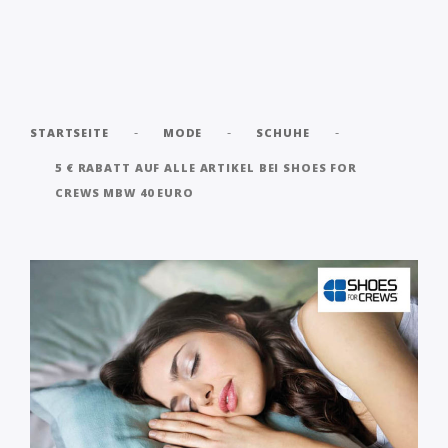
-
-
-
STARTSEITE
MODE
SCHUHE
5 € RABATT AUF ALLE ARTIKEL BEI SHOES FOR
CREWS MBW 40 EURO