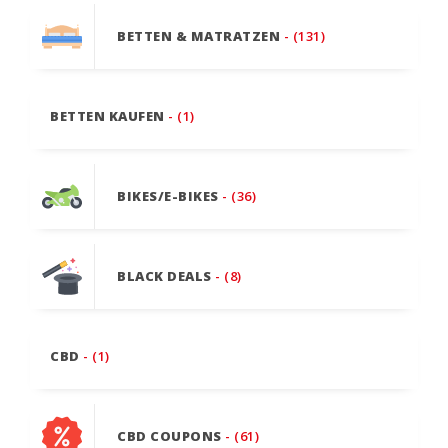
BETTEN & MATRATZEN
- (131)
BETTEN KAUFEN
- (1)
BIKES/E-BIKES
- (36)
BLACK DEALS
- (8)
CBD
- (1)
CBD COUPONS
- (61)