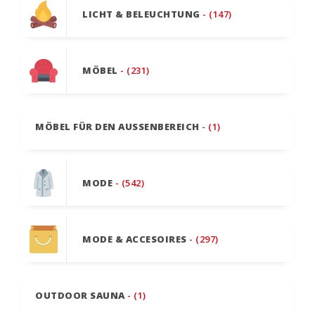
LICHT & BELEUCHTUNG
- (147)
MÖBEL
- (231)
MÖBEL FÜR DEN AUSSENBEREICH
- (1)
MODE
- (542)
MODE & ACCESOIRES
- (297)
OUTDOOR SAUNA
- (1)