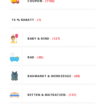
COUPON
- (1165)
15 % RABATT
- (1)
BABY & KIND
- (137)
BAD
- (65)
BAUMARKT & WERKZEUGE
- (80)
BETTEN & MATRATZEN
- (131)