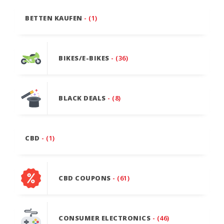
BETTEN KAUFEN
- (1)
BIKES/E-BIKES
- (36)
BLACK DEALS
- (8)
CBD
- (1)
CBD COUPONS
- (61)
CONSUMER ELECTRONICS
- (46)