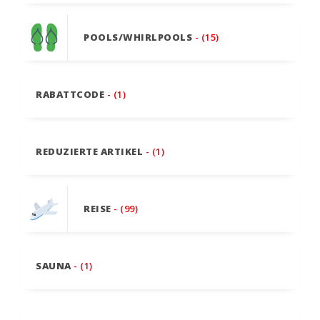
POOLS/WHIRLPOOLS
- (15)
RABATTCODE
- (1)
REDUZIERTE ARTIKEL
- (1)
REISE
- (99)
SAUNA
- (1)