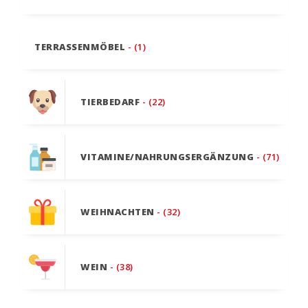
TERRASSENMÖBEL
- (1)
TIERBEDARF
- (22)
VITAMINE/NAHRUNGSERGÄNZUNG
- (71)
WEIHNACHTEN
- (32)
WEIN
- (38)