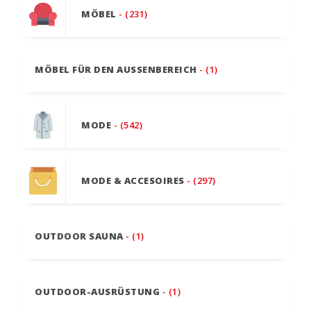
MÖBEL
- (231)
MÖBEL FÜR DEN AUSSENBEREICH
- (1)
MODE
- (542)
MODE & ACCESOIRES
- (297)
OUTDOOR SAUNA
- (1)
OUTDOOR-AUSRÜSTUNG
- (1)