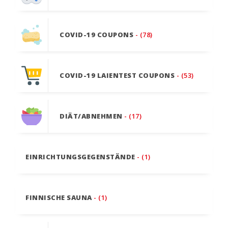
COVID-19 COUPONS
- (78)
COVID-19 LAIENTEST COUPONS
- (53)
DIÄT/ABNEHMEN
- (17)
EINRICHTUNGSGEGENSTÄNDE
- (1)
FINNISCHE SAUNA
- (1)