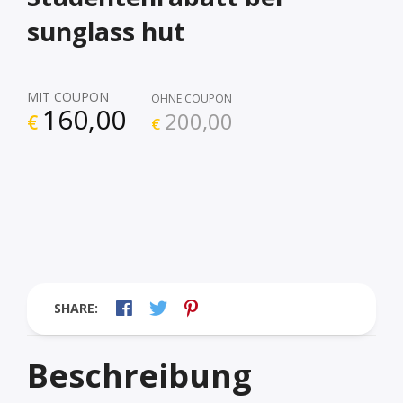
sunglass hut
MIT COUPON
OHNE COUPON
160,00
200,00
€
€
SHARE:
Beschreibung