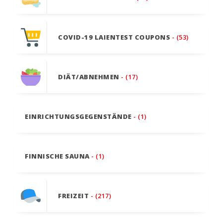
COVID-19 LAIENTEST COUPONS
- (53)
DIÄT/ABNEHMEN
- (17)
EINRICHTUNGSGEGENSTÄNDE
- (1)
FINNISCHE SAUNA
- (1)
FREIZEIT
- (217)