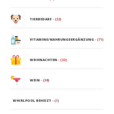
TIERBEDARF
- (22)
VITAMINE/NAHRUNGSERGÄNZUNG
- (71)
WEIHNACHTEN
- (32)
WEIN
- (38)
WHIRLPOOL BEHEIZT
- (1)