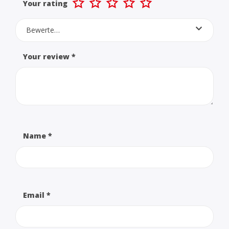
Your rating
Bewerte…
Your review
*
Name
*
Email
*