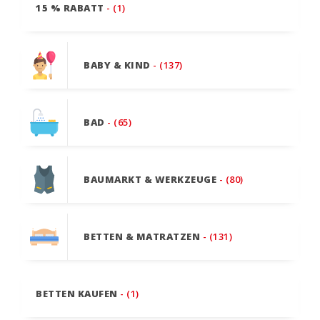
15 % RABATT
- (1)
BABY & KIND
- (137)
BAD
- (65)
BAUMARKT & WERKZEUGE
- (80)
BETTEN & MATRATZEN
- (131)
BETTEN KAUFEN
- (1)