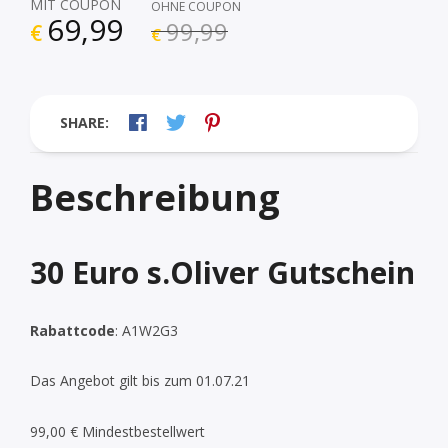
MIT COUPON
OHNE COUPON
69,99
99,99
€
€
SHARE:
Beschreibung
30 Euro s.Oliver Gutschein
Rabattcode
:
A1W2G3
Das Angebot gilt bis zum 01.07.21
99,00 € Mindestbestellwert