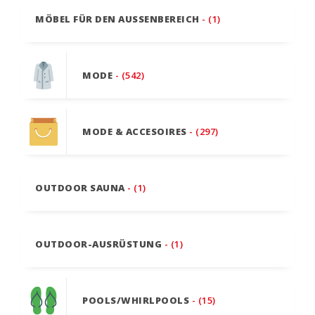
MÖBEL FÜR DEN AUSSENBEREICH
- (1)
MODE
- (542)
MODE & ACCESOIRES
- (297)
OUTDOOR SAUNA
- (1)
OUTDOOR-AUSRÜSTUNG
- (1)
POOLS/WHIRLPOOLS
- (15)