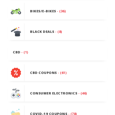
BIKES/E-BIKES
- (36)
BLACK DEALS
- (8)
CBD
- (1)
CBD COUPONS
- (61)
CONSUMER ELECTRONICS
- (46)
COVID-19 COUPONS
- (78)