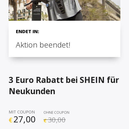
ENDET IN:
Aktion beendet!
3 Euro Rabatt bei SHEIN für
Neukunden
MIT COUPON
OHNE COUPON
27,00
30,00
€
€