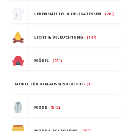
LEBENSMITTEL & DELIKATESSEN
- (202)
LICHT & BELEUCHTUNG
- (147)
MÖBEL
- (231)
MÖBEL FÜR DEN AUSSENBEREICH
- (1)
MODE
- (542)
MODE & ACCESOIRES
- (297)