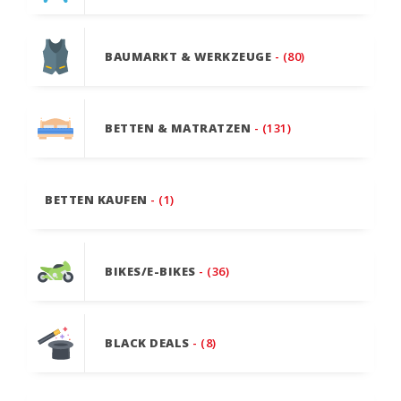
BAUMARKT & WERKZEUGE
- (80)
BETTEN & MATRATZEN
- (131)
BETTEN KAUFEN
- (1)
BIKES/E-BIKES
- (36)
BLACK DEALS
- (8)