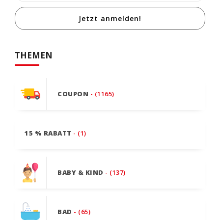
Jetzt anmelden!
THEMEN
COUPON
- (1165)
15 % RABATT
- (1)
BABY & KIND
- (137)
BAD
- (65)