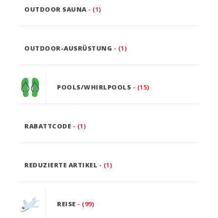
OUTDOOR SAUNA
- (1)
OUTDOOR-AUSRÜSTUNG
- (1)
POOLS/WHIRLPOOLS
- (15)
RABATTCODE
- (1)
REDUZIERTE ARTIKEL
- (1)
REISE
- (99)