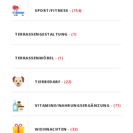
SPORT/FITNESS
- (154)
TERRASSENGESTALTUNG
- (1)
TERRASSENMÖBEL
- (1)
TIERBEDARF
- (22)
VITAMINE/NAHRUNGSERGÄNZUNG
- (71)
WEIHNACHTEN
- (32)