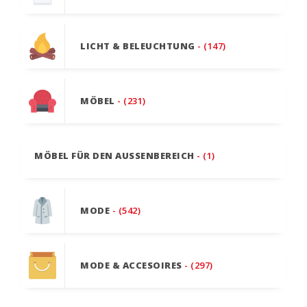
LICHT & BELEUCHTUNG
- (147)
MÖBEL
- (231)
MÖBEL FÜR DEN AUSSENBEREICH
- (1)
MODE
- (542)
MODE & ACCESOIRES
- (297)