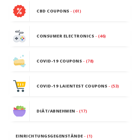
CBD COUPONS
- (61)
CONSUMER ELECTRONICS
- (46)
COVID-19 COUPONS
- (78)
COVID-19 LAIENTEST COUPONS
- (53)
DIÄT/ABNEHMEN
- (17)
EINRICHTUNGSGEGENSTÄNDE
- (1)