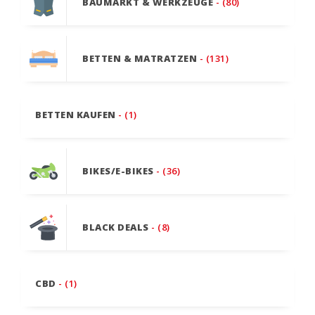
BAUMARKT & WERKZEUGE
- (80)
BETTEN & MATRATZEN
- (131)
BETTEN KAUFEN
- (1)
BIKES/E-BIKES
- (36)
BLACK DEALS
- (8)
CBD
- (1)