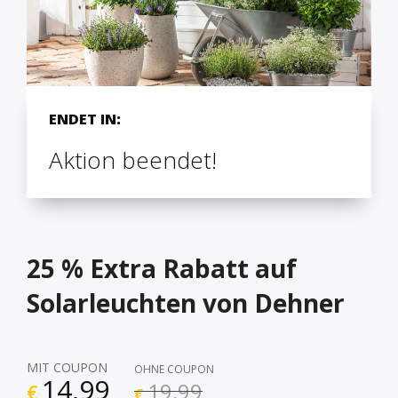
ENDET IN:
Aktion beendet!
25 % Extra Rabatt auf
Solarleuchten von Dehner
MIT COUPON
OHNE COUPON
14,99
19,99
€
€