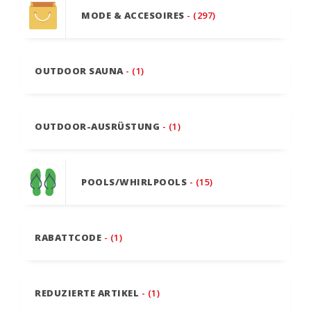
MODE & ACCESOIRES
- (297)
OUTDOOR SAUNA
- (1)
OUTDOOR-AUSRÜSTUNG
- (1)
POOLS/WHIRLPOOLS
- (15)
RABATTCODE
- (1)
REDUZIERTE ARTIKEL
- (1)