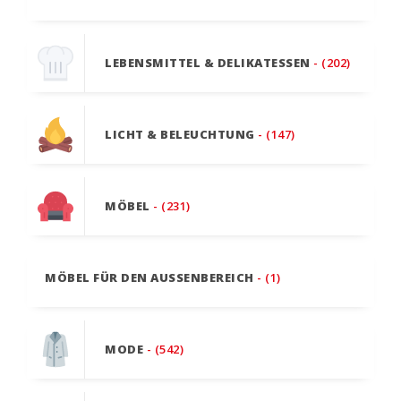
LEBENSMITTEL & DELIKATESSEN
- (202)
LICHT & BELEUCHTUNG
- (147)
MÖBEL
- (231)
MÖBEL FÜR DEN AUSSENBEREICH
- (1)
MODE
- (542)