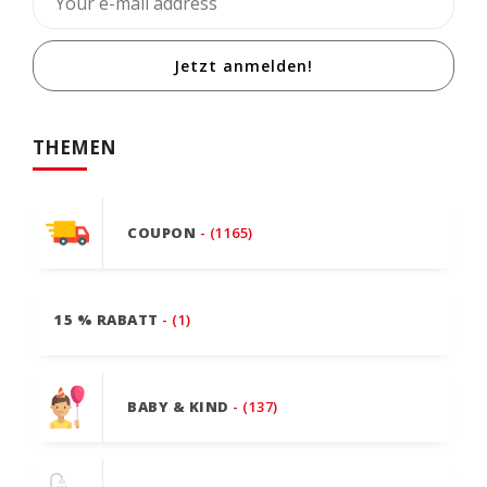
Jetzt anmelden!
THEMEN
COUPON
- (1165)
15 % RABATT
- (1)
BABY & KIND
- (137)