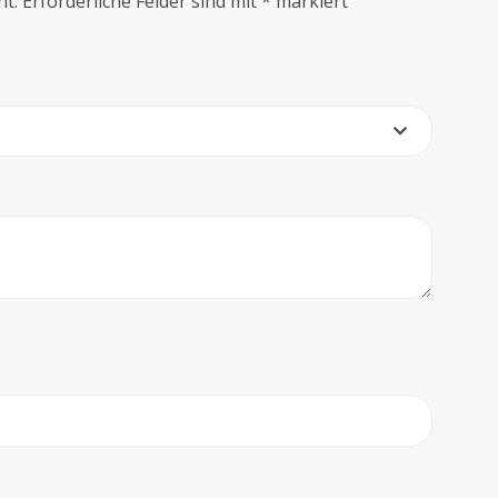
ht.
Erforderliche Felder sind mit
*
markiert