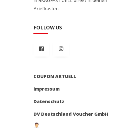
EINKAUFAKTUELL direkt in deinen
Briefkasten.
FOLLOW US
COUPON AKTUELL
Impressum
Datenschutz
DV Deutschland Voucher GmbH