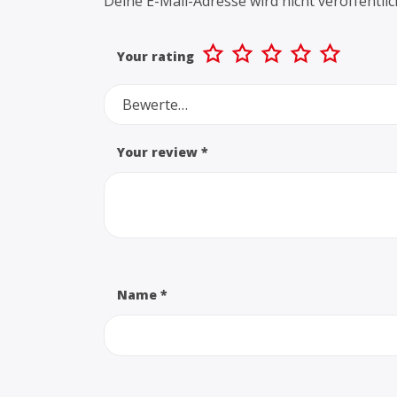
Deine E-Mail-Adresse wird nicht veröffentlic
Your rating
Bewerte…
Your review
*
Name
*