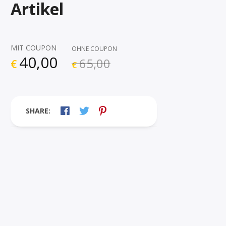
Artikel
MIT COUPON
OHNE COUPON
40,00
65,00
€
€
SHARE: