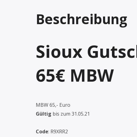
Beschreibung
Sioux Gutsc
65€ MBW
MBW 65,- Euro
Gültig
bis zum 31.05.21
Code
: R9XRR2