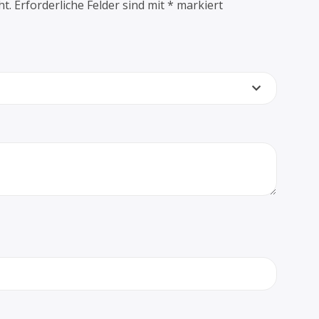
ht.
Erforderliche Felder sind mit
*
markiert