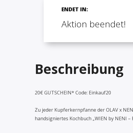
ENDET IN:
Aktion beendet!
Beschreibung
20€ GUTSCHEIN* Code: Einkauf20
Zu jeder Kupferkernpfanne der OLAV x NENI
handsigniertes Kochbuch „WIEN by NENI – Fo