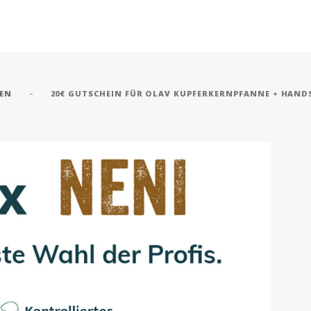
-
SEN
20€ GUTSCHEIN FÜR OLAV KUPFERKERNPFANNE + HAN