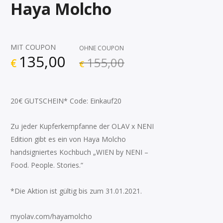
Haya Molcho
MIT COUPON
OHNE COUPON
135,00
155,00
€
€
20€ GUTSCHEIN* Code: Einkauf20
Zu jeder Kupferkernpfanne der OLAV x NENI
Edition gibt es ein von Haya Molcho
handsigniertes Kochbuch „WIEN by NENI –
Food. People. Stories.“
*Die Aktion ist gültig bis zum 31.01.2021.
myolav.com/hayamolcho