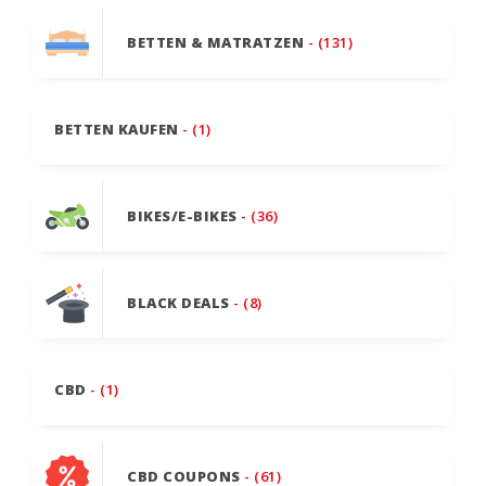
BETTEN & MATRATZEN
- (131)
BETTEN KAUFEN
- (1)
BIKES/E-BIKES
- (36)
BLACK DEALS
- (8)
CBD
- (1)
CBD COUPONS
- (61)