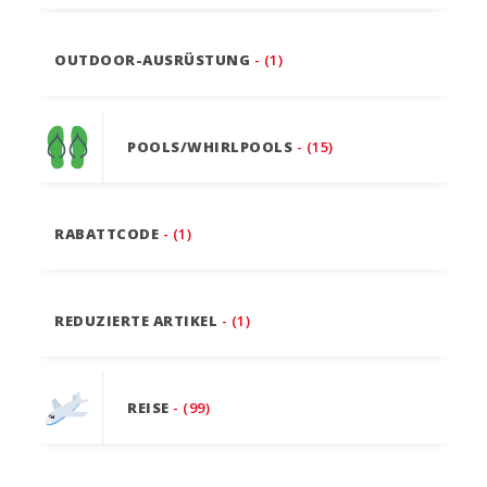
OUTDOOR-AUSRÜSTUNG
- (1)
POOLS/WHIRLPOOLS
- (15)
RABATTCODE
- (1)
REDUZIERTE ARTIKEL
- (1)
REISE
- (99)