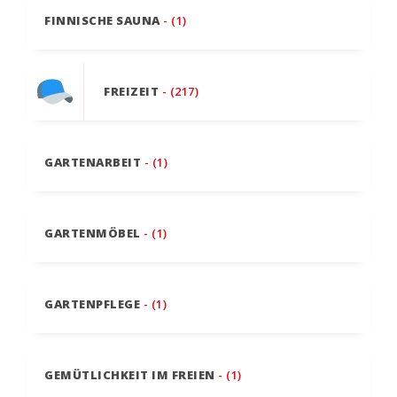
FINNISCHE SAUNA
- (1)
FREIZEIT
- (217)
GARTENARBEIT
- (1)
GARTENMÖBEL
- (1)
GARTENPFLEGE
- (1)
GEMÜTLICHKEIT IM FREIEN
- (1)