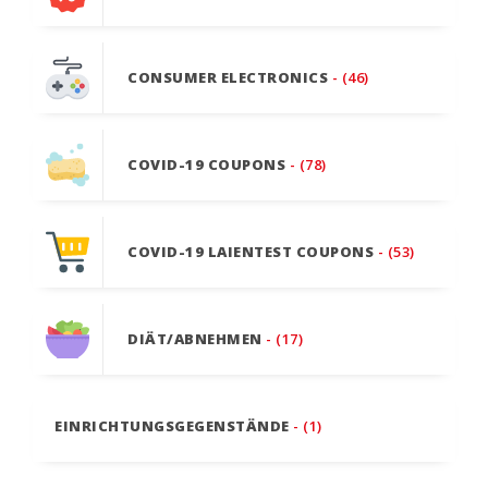
CONSUMER ELECTRONICS
- (46)
COVID-19 COUPONS
- (78)
COVID-19 LAIENTEST COUPONS
- (53)
DIÄT/ABNEHMEN
- (17)
EINRICHTUNGSGEGENSTÄNDE
- (1)