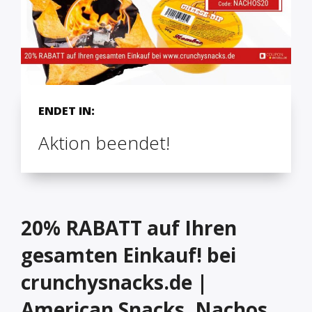
ENDET IN:
Aktion beendet!
20% RABATT auf Ihren
gesamten Einkauf! bei
crunchysnacks.de |
American Snacks, Nachos,