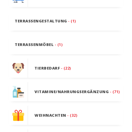
TERRASSENGESTALTUNG
- (1)
TERRASSENMÖBEL
- (1)
TIERBEDARF
- (22)
VITAMINE/NAHRUNGSERGÄNZUNG
- (71)
WEIHNACHTEN
- (32)