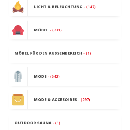
LICHT & BELEUCHTUNG
- (147)
MÖBEL
- (231)
MÖBEL FÜR DEN AUSSENBEREICH
- (1)
MODE
- (542)
MODE & ACCESOIRES
- (297)
OUTDOOR SAUNA
- (1)