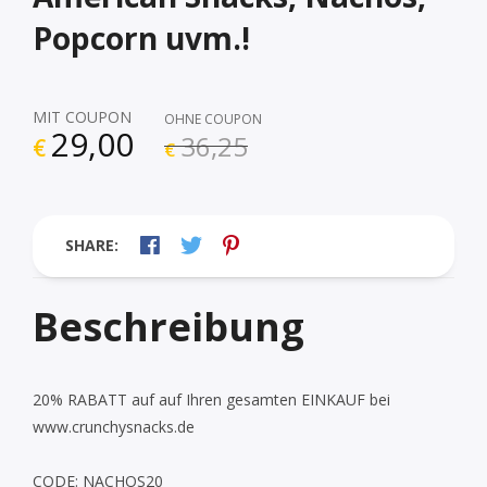
Popcorn uvm.!
MIT COUPON
OHNE COUPON
29,00
36,25
€
€
SHARE:
Beschreibung
20% RABATT auf auf Ihren gesamten EINKAUF bei
www.crunchysnacks.de
CODE: NACHOS20