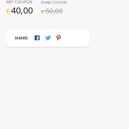
MIT COUPON
OHNE COUPON
40,00
50,00
€
€
SHARE: