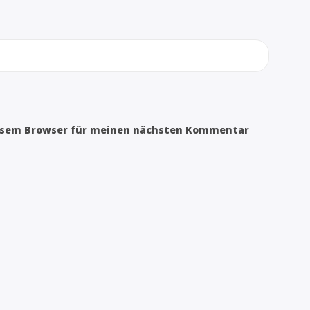
iesem Browser für meinen nächsten Kommentar