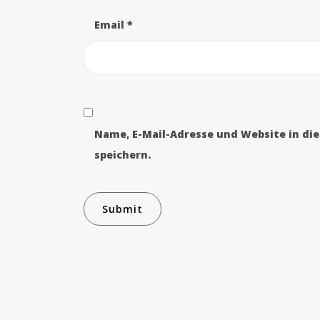
Email
*
Name, E-Mail-Adresse und Website in d
speichern.