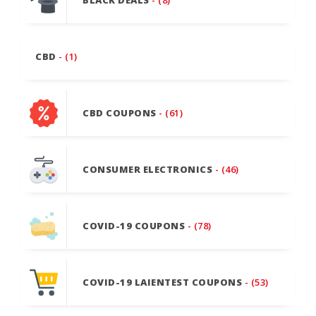
CBD
- (1)
CBD COUPONS
- (61)
CONSUMER ELECTRONICS
- (46)
COVID-19 COUPONS
- (78)
COVID-19 LAIENTEST COUPONS
- (53)