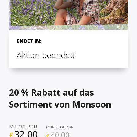
ENDET IN:
Aktion beendet!
20 % Rabatt auf das
Sortiment von Monsoon
MIT COUPON
OHNE COUPON
32,00
40,00
€
€