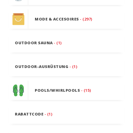
MODE & ACCESOIRES
- (297)
OUTDOOR SAUNA
- (1)
OUTDOOR-AUSRÜSTUNG
- (1)
POOLS/WHIRLPOOLS
- (15)
RABATTCODE
- (1)