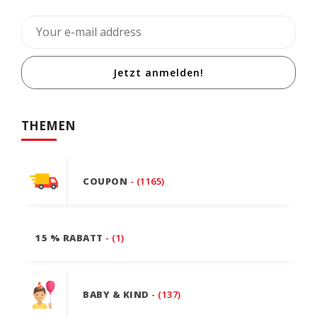
Jetzt anmelden!
THEMEN
COUPON
- (1165)
15 % RABATT
- (1)
BABY & KIND
- (137)