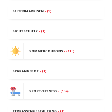
SEITENMARKISEN
- (1)
SICHTSCHUTZ
- (1)
SOMMERCOUPONS
- (119)
SPARANGEBOT
- (1)
SPORT/FITNESS
- (154)
TERRASSENGESTALTUNG
- (1)