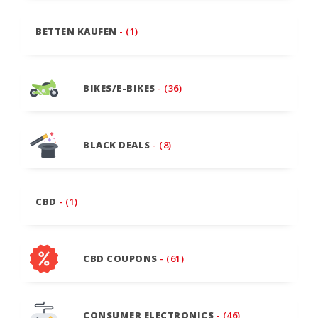
BETTEN KAUFEN
- (1)
BIKES/E-BIKES
- (36)
BLACK DEALS
- (8)
CBD
- (1)
CBD COUPONS
- (61)
CONSUMER ELECTRONICS
- (46)