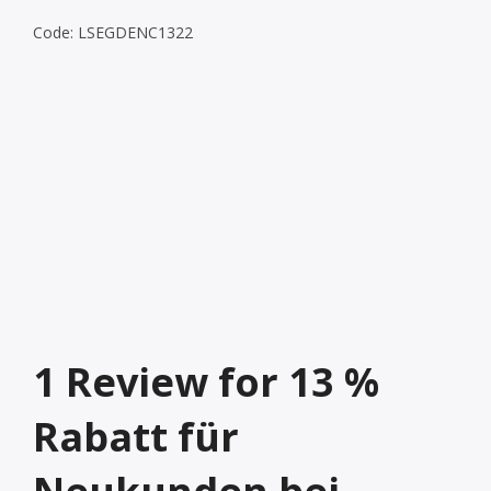
Code: LSEGDENC1322
1
Review for
13 %
Rabatt für