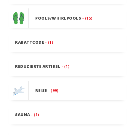
POOLS/WHIRLPOOLS
- (15)
RABATTCODE
- (1)
REDUZIERTE ARTIKEL
- (1)
REISE
- (99)
SAUNA
- (1)