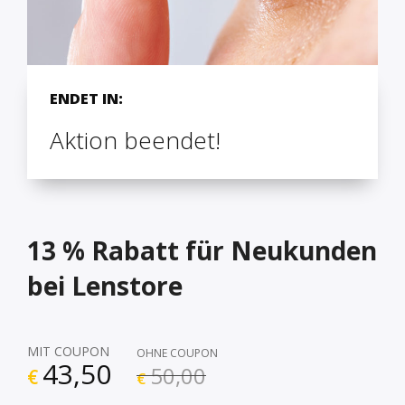
ENDET IN:
Aktion beendet!
13 % Rabatt für Neukunden
bei Lenstore
MIT COUPON
OHNE COUPON
43,50
50,00
€
€