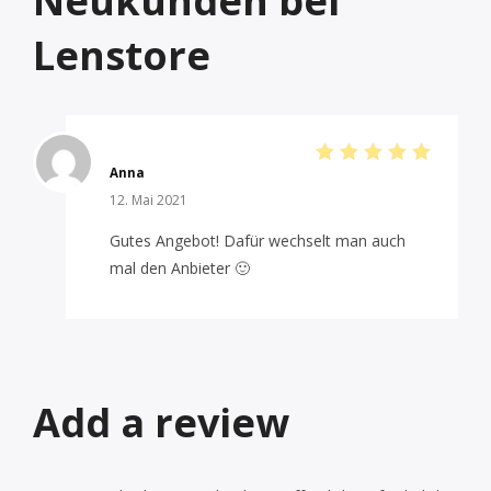
Neukunden bei
Lenstore
Anna
Bewertet
mit
5
von
12. Mai 2021
5
Gutes Angebot! Dafür wechselt man auch
mal den Anbieter 🙂
Add a review