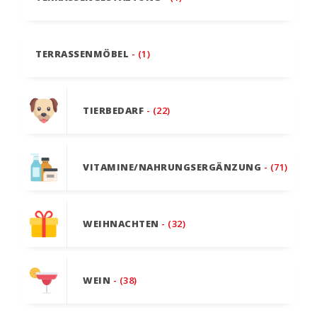
TERRASSENMÖBEL
- (1)
TIERBEDARF
- (22)
VITAMINE/NAHRUNGSERGÄNZUNG
- (71)
WEIHNACHTEN
- (32)
WEIN
- (38)