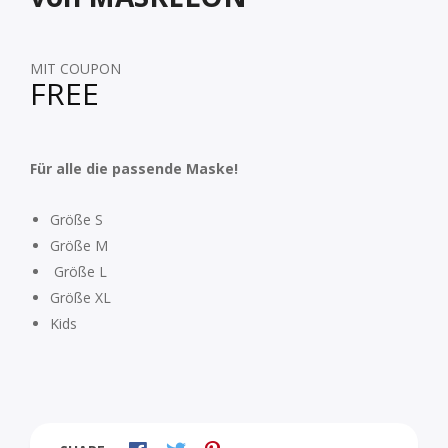
MIT COUPON
FREE
Für alle die passende Maske!
Größe S
Größe M
Größe L
Größe XL
Kids