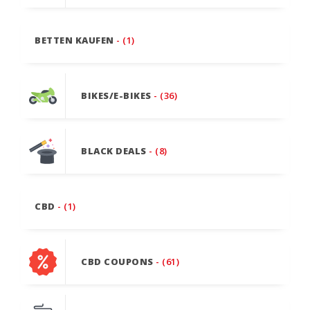
BETTEN KAUFEN
- (1)
BIKES/E-BIKES
- (36)
BLACK DEALS
- (8)
CBD
- (1)
CBD COUPONS
- (61)