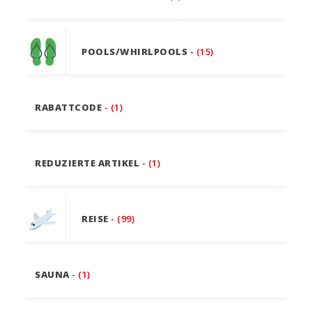
POOLS/WHIRLPOOLS
- (15)
RABATTCODE
- (1)
REDUZIERTE ARTIKEL
- (1)
REISE
- (99)
SAUNA
- (1)