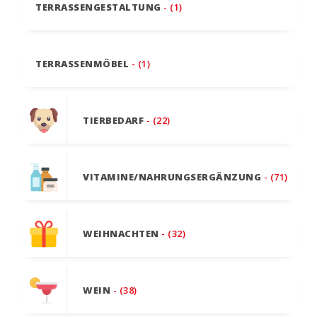
TERRASSENGESTALTUNG
- (1)
TERRASSENMÖBEL
- (1)
TIERBEDARF
- (22)
VITAMINE/NAHRUNGSERGÄNZUNG
- (71)
WEIHNACHTEN
- (32)
WEIN
- (38)