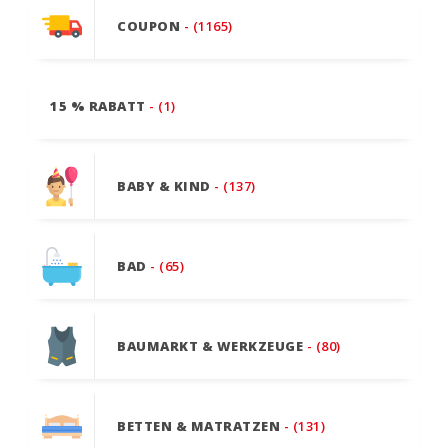
COUPON
- (1165)
15 % RABATT
- (1)
BABY & KIND
- (137)
BAD
- (65)
BAUMARKT & WERKZEUGE
- (80)
BETTEN & MATRATZEN
- (131)