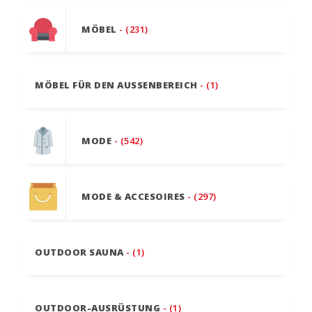
MÖBEL
- (231)
MÖBEL FÜR DEN AUSSENBEREICH
- (1)
MODE
- (542)
MODE & ACCESOIRES
- (297)
OUTDOOR SAUNA
- (1)
OUTDOOR-AUSRÜSTUNG
- (1)