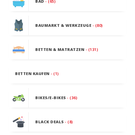
BAD
- (65)
BAUMARKT & WERKZEUGE
- (80)
BETTEN & MATRATZEN
- (131)
BETTEN KAUFEN
- (1)
BIKES/E-BIKES
- (36)
BLACK DEALS
- (8)