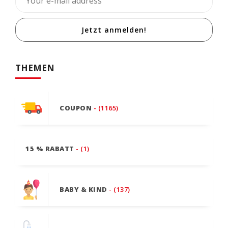
Jetzt anmelden!
THEMEN
COUPON
- (1165)
15 % RABATT
- (1)
BABY & KIND
- (137)