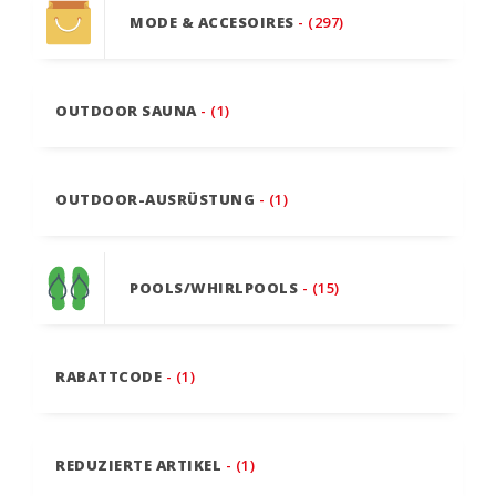
MODE & ACCESOIRES
- (297)
OUTDOOR SAUNA
- (1)
OUTDOOR-AUSRÜSTUNG
- (1)
POOLS/WHIRLPOOLS
- (15)
RABATTCODE
- (1)
REDUZIERTE ARTIKEL
- (1)