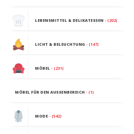
LEBENSMITTEL & DELIKATESSEN
- (202)
LICHT & BELEUCHTUNG
- (147)
MÖBEL
- (231)
MÖBEL FÜR DEN AUSSENBEREICH
- (1)
MODE
- (542)