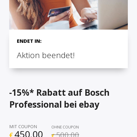
ENDET IN:
Aktion beendet!
-15%* Rabatt auf Bosch
Professional bei ebay
MIT COUPON
OHNE COUPON
450,00
500,00
€
€