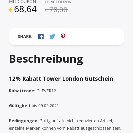
MIT COUPON
OHNE COUPON
68,64
78,00
€
€
SHARE:
Beschreibung
12% Rabatt Tower London Gutschein
Rabattcode:
CLEVER12
Gültigkeit
bis 09.05.2021
Bedingungen
: Gültig auf alle nicht reduzierten Artikel,
einzelne Marken können vom Rabatt ausgeschlossen sei
n.