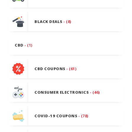
BLACK DEALS
- (8)
CBD
- (1)
CBD COUPONS
- (61)
CONSUMER ELECTRONICS
- (46)
COVID-19 COUPONS
- (78)