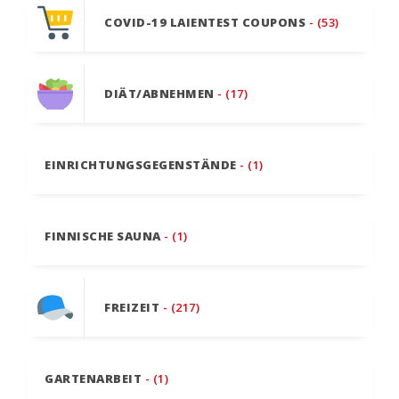
COVID-19 LAIENTEST COUPONS
- (53)
DIÄT/ABNEHMEN
- (17)
EINRICHTUNGSGEGENSTÄNDE
- (1)
FINNISCHE SAUNA
- (1)
FREIZEIT
- (217)
GARTENARBEIT
- (1)