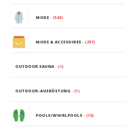
MODE
- (542)
MODE & ACCESOIRES
- (297)
OUTDOOR SAUNA
- (1)
OUTDOOR-AUSRÜSTUNG
- (1)
POOLS/WHIRLPOOLS
- (15)