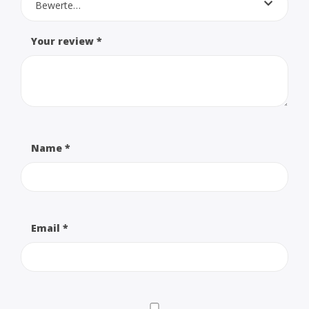
Bewerte…
Your review
*
Name
*
Email
*