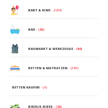
BABY & KIND
- (137)
BAD
- (65)
BAUMARKT & WERKZEUGE
- (80)
BETTEN & MATRATZEN
- (131)
BETTEN KAUFEN
- (1)
BIKES/E-BIKES
- (36)