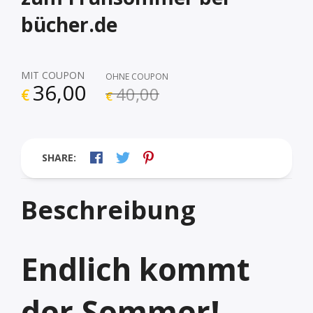
bücher.de
MIT COUPON
OHNE COUPON
36,00
40,00
€
€
SHARE:
Beschreibung
Endlich kommt
der Sommer!