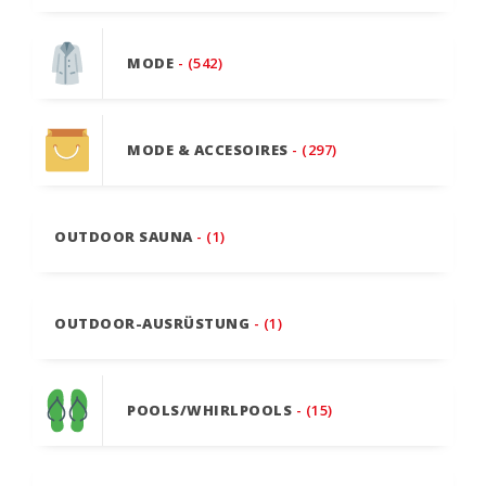
MODE
- (542)
MODE & ACCESOIRES
- (297)
OUTDOOR SAUNA
- (1)
OUTDOOR-AUSRÜSTUNG
- (1)
POOLS/WHIRLPOOLS
- (15)