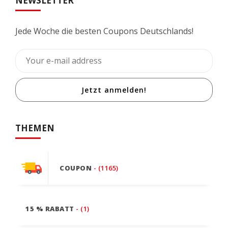
NEWSLETTER
Jede Woche die besten Coupons Deutschlands!
Jetzt anmelden!
THEMEN
COUPON
- (1165)
15 % RABATT
- (1)