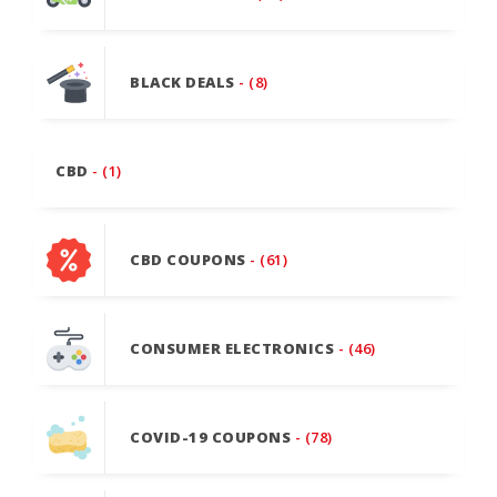
BLACK DEALS
- (8)
CBD
- (1)
CBD COUPONS
- (61)
CONSUMER ELECTRONICS
- (46)
COVID-19 COUPONS
- (78)