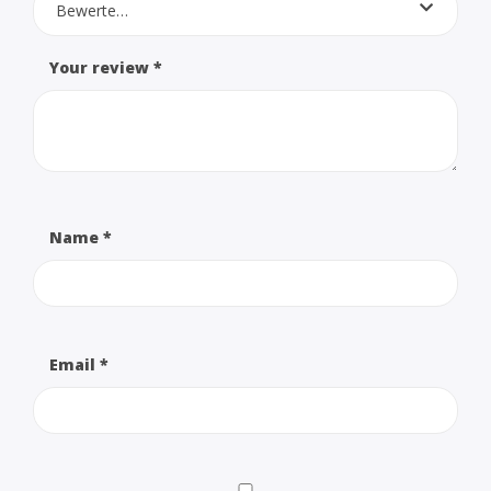
Bewerte…
Your review
*
Name
*
Email
*