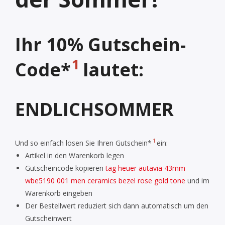
Ihr 10% Gutschein-
1
Code*
lautet:
ENDLICHSOMMER
1
Und so einfach lösen Sie Ihren Gutschein*
ein:
Artikel in den Warenkorb legen
Gutscheincode kopieren
tag heuer autavia 43mm
wbe5190 001 men ceramics bezel rose gold tone
und im
Warenkorb eingeben
Der Bestellwert reduziert sich dann automatisch um den
Gutscheinwert