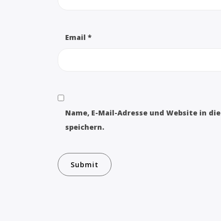
Email
*
Name, E-Mail-Adresse und Website in d
speichern.