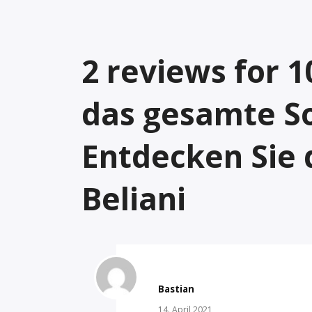
2
reviews for
1
das gesamte S
Entdecken Sie d
Beliani
Bastian
14. April 2021