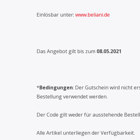
Einlösbar unter:
www.beliani.de
Das Angebot gilt bis zum
08.05.2021
*
Bedingungen
: Der Gutschein wird nicht e
Bestellung verwendet werden.
Der Code gilt weder für ausstehende Bestel
Alle Artikel unterliegen der Verfügbarkeit.