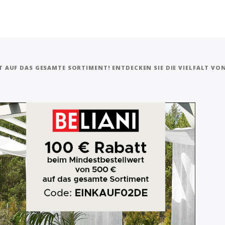
T AUF DAS GESAMTE SORTIMENT! ENTDECKEN SIE DIE VIELFALT VON