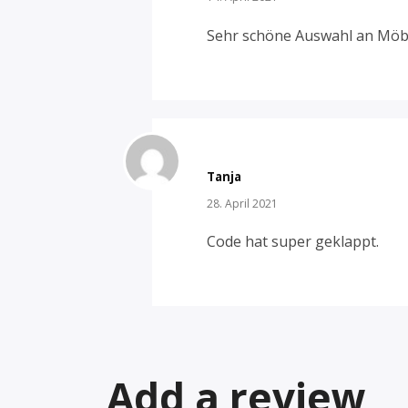
Sehr schöne Auswahl an Möbe
Tanja
28. April 2021
Code hat super geklappt.
Add a review