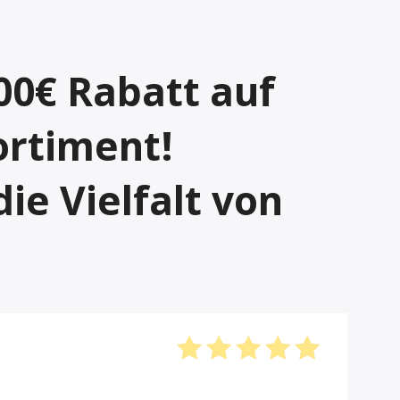
00€ Rabatt auf
ortiment!
ie Vielfalt von
Bewertet