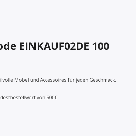
ode EINKAUF02DE 100
ilvolle Möbel und Accessoires für jeden Geschmack.
ndestbestellwert von 500€.