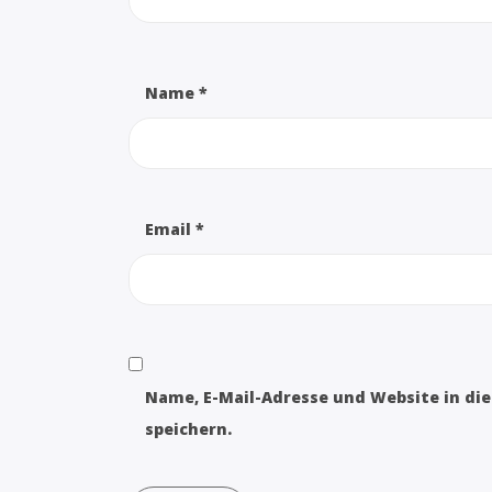
Name
*
Email
*
Name, E-Mail-Adresse und Website in d
speichern.