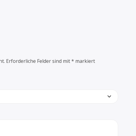
ht.
Erforderliche Felder sind mit
*
markiert