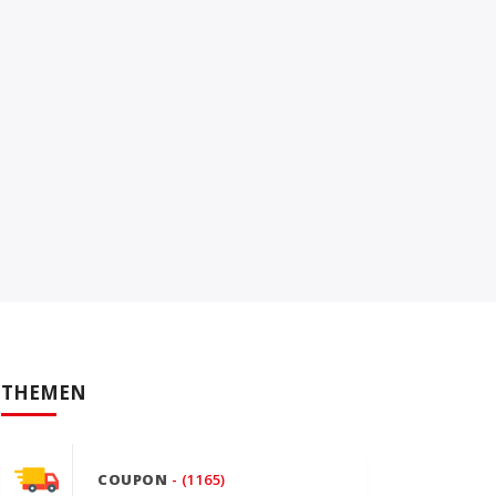
THEMEN
COUPON
- (1165)