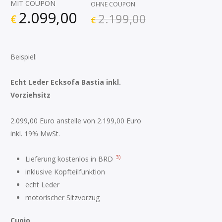
MIT COUPON
OHNE COUPON
2.099,00
2.199,00
€
€
Beispiel:
Echt Leder Ecksofa Bastia inkl.
Vorziehsitz
2.099,00 Euro anstelle von 2.199,00 Euro
inkl. 19% MwSt.
3)
Lieferung kostenlos in BRD
inklusive Kopfteilfunktion
echt Leder
motorischer Sitzvorzug
Cuoio