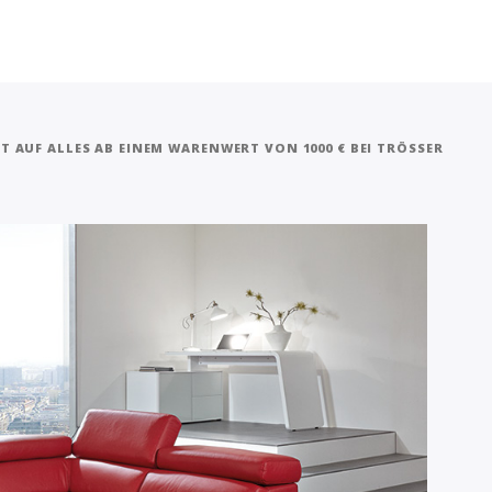
TT AUF ALLES AB EINEM WARENWERT VON 1000 € BEI TRÖSSER