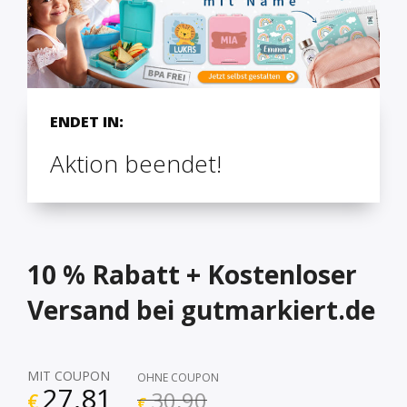
ENDET IN:
Aktion beendet!
10 % Rabatt + Kostenloser
Versand bei gutmarkiert.de
MIT COUPON
OHNE COUPON
27,81
30,90
€
€