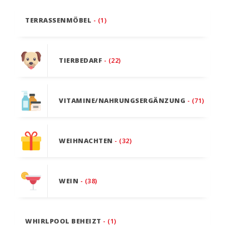
TERRASSENMÖBEL
- (1)
TIERBEDARF
- (22)
VITAMINE/NAHRUNGSERGÄNZUNG
- (71)
WEIHNACHTEN
- (32)
WEIN
- (38)
WHIRLPOOL BEHEIZT
- (1)