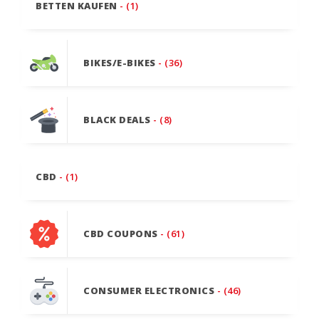
BETTEN KAUFEN
- (1)
BIKES/E-BIKES
- (36)
BLACK DEALS
- (8)
CBD
- (1)
CBD COUPONS
- (61)
CONSUMER ELECTRONICS
- (46)