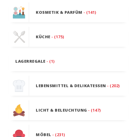
KOSMETIK & PARFÜM
- (141)
KÜCHE
- (175)
LAGERREGALE
- (1)
LEBENSMITTEL & DELIKATESSEN
- (202)
LICHT & BELEUCHTUNG
- (147)
MÖBEL
- (231)