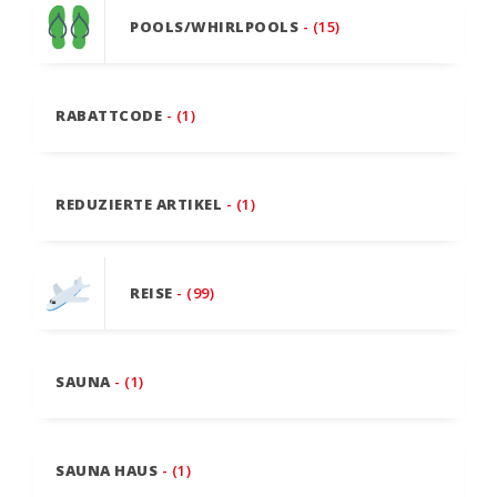
POOLS/WHIRLPOOLS
- (15)
RABATTCODE
- (1)
REDUZIERTE ARTIKEL
- (1)
REISE
- (99)
SAUNA
- (1)
SAUNA HAUS
- (1)