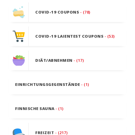
COVID-19 COUPONS
- (78)
COVID-19 LAIENTEST COUPONS
- (53)
DIÄT/ABNEHMEN
- (17)
EINRICHTUNGSGEGENSTÄNDE
- (1)
FINNISCHE SAUNA
- (1)
FREIZEIT
- (217)