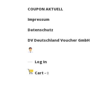
COUPON AKTUELL
Impressum
Datenschutz
DV Deutschland Voucher GmbH
Log In
Cart -
0