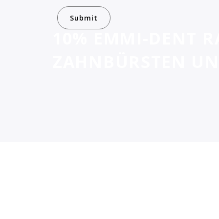
10% EMMI-DENT R
ZAHNBÜRSTEN UN