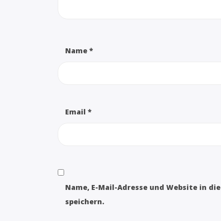
Name
*
Email
*
Name, E-Mail-Adresse und Website in d
speichern.