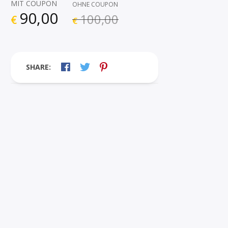
MIT COUPON
OHNE COUPON
90,00
100,00
€
€
SHARE: