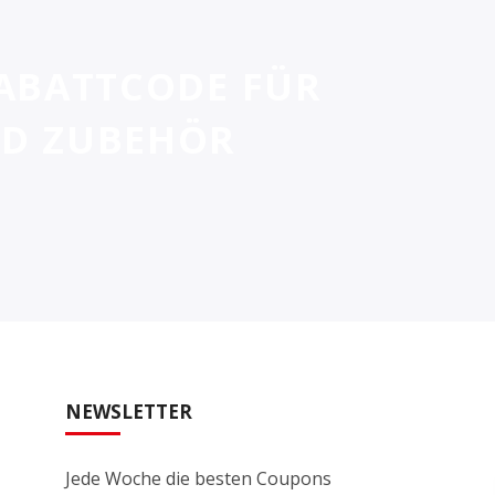
ABATTCODE FÜR
D ZUBEHÖR
NEWSLETTER
Jede Woche die besten Coupons