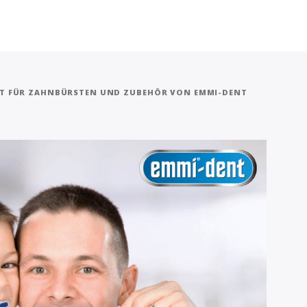
TT FÜR ZAHNBÜRSTEN UND ZUBEHÖR VON EMMI-DENT