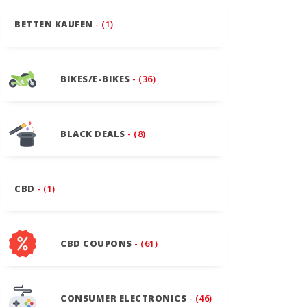
BETTEN KAUFEN
- (1)
BIKES/E-BIKES
- (36)
BLACK DEALS
- (8)
CBD
- (1)
CBD COUPONS
- (61)
CONSUMER ELECTRONICS
- (46)