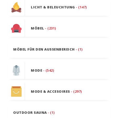
LICHT & BELEUCHTUNG
- (147)
MÖBEL
- (231)
MÖBEL FÜR DEN AUSSENBEREICH
- (1)
MODE
- (542)
MODE & ACCESOIRES
- (297)
OUTDOOR SAUNA
- (1)