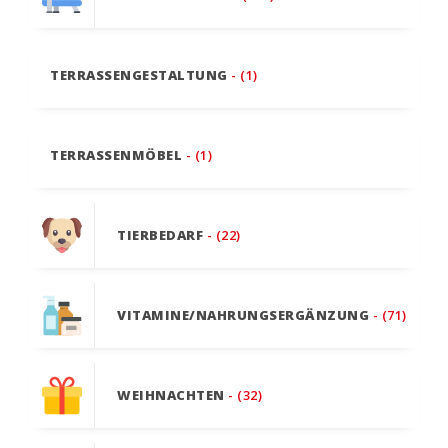
TERRASSENGESTALTUNG
- (1)
TERRASSENMÖBEL
- (1)
TIERBEDARF
- (22)
VITAMINE/NAHRUNGSERGÄNZUNG
- (71)
WEIHNACHTEN
- (32)