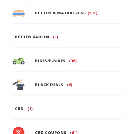
BETTEN & MATRATZEN
- (131)
BETTEN KAUFEN
- (1)
BIKES/E-BIKES
- (36)
BLACK DEALS
- (8)
CBD
- (1)
CBD COUPONS
- (61)