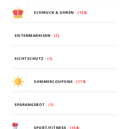
SCHMUCK & UHREN
- (154)
SEITENMARKISEN
- (1)
SICHTSCHUTZ
- (1)
SOMMERCOUPONS
- (119)
SPARANGEBOT
- (1)
SPORT/FITNESS
- (154)