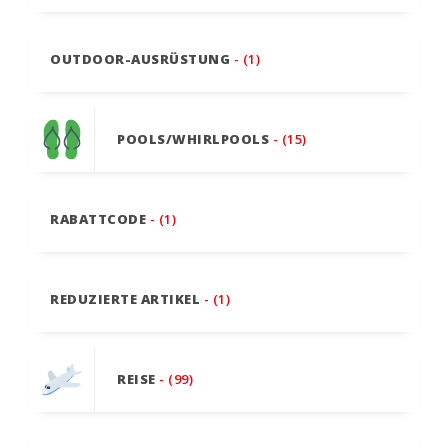
OUTDOOR-AUSRÜSTUNG
- (1)
POOLS/WHIRLPOOLS
- (15)
RABATTCODE
- (1)
REDUZIERTE ARTIKEL
- (1)
REISE
- (99)