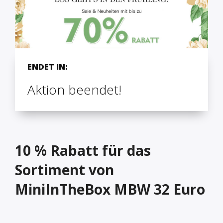
ENDET IN:
Aktion beendet!
10 % Rabatt für das
Sortiment von
MiniInTheBox MBW 32 Euro