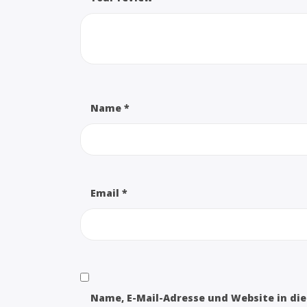
Name
*
Email
*
Name, E-Mail-Adresse und Website in d