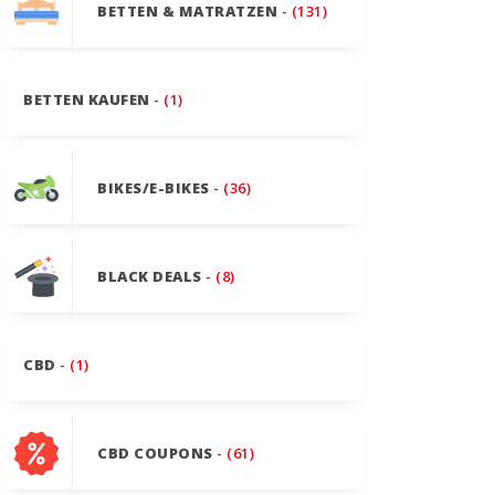
BETTEN & MATRATZEN
- (131)
BETTEN KAUFEN
- (1)
BIKES/E-BIKES
- (36)
BLACK DEALS
- (8)
CBD
- (1)
CBD COUPONS
- (61)