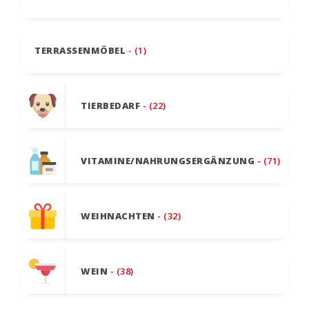
TERRASSENMÖBEL
- (1)
TIERBEDARF
- (22)
VITAMINE/NAHRUNGSERGÄNZUNG
- (71)
WEIHNACHTEN
- (32)
WEIN
- (38)