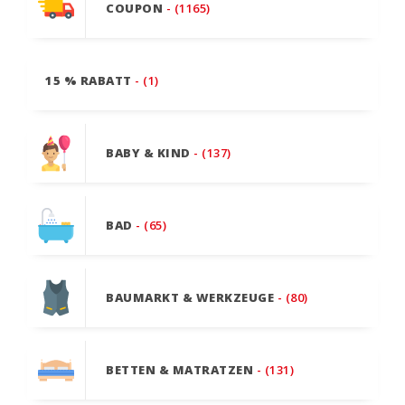
COUPON
- (1165)
15 % RABATT
- (1)
BABY & KIND
- (137)
BAD
- (65)
BAUMARKT & WERKZEUGE
- (80)
BETTEN & MATRATZEN
- (131)