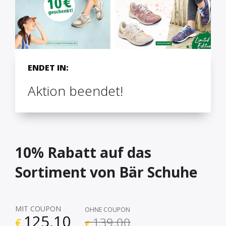
ENDET IN:
Aktion beendet!
10% Rabatt auf das
Sortiment von Bär Schuhe
MIT COUPON
OHNE COUPON
125,10
139,00
€
€