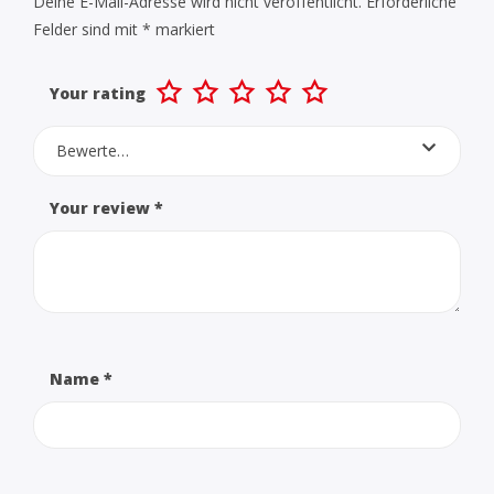
Deine E-Mail-Adresse wird nicht veröffentlicht.
Erforderliche
Felder sind mit
*
markiert
Your rating
Bewerte…
Your review
*
Name
*