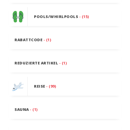
POOLS/WHIRLPOOLS
- (15)
RABATTCODE
- (1)
REDUZIERTE ARTIKEL
- (1)
REISE
- (99)
SAUNA
- (1)