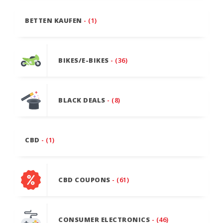
BETTEN KAUFEN
- (1)
BIKES/E-BIKES
- (36)
BLACK DEALS
- (8)
CBD
- (1)
CBD COUPONS
- (61)
CONSUMER ELECTRONICS
- (46)