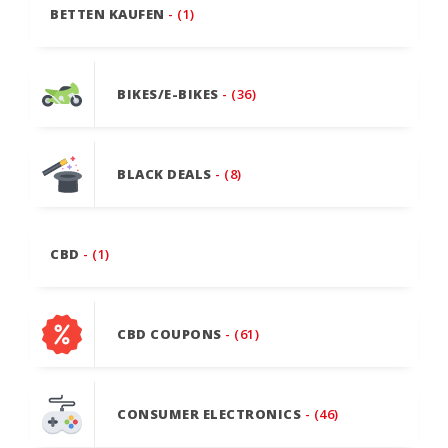
BETTEN KAUFEN
- (1)
BIKES/E-BIKES
- (36)
BLACK DEALS
- (8)
CBD
- (1)
CBD COUPONS
- (61)
CONSUMER ELECTRONICS
- (46)