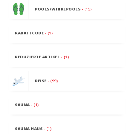
POOLS/WHIRLPOOLS
- (15)
RABATTCODE
- (1)
REDUZIERTE ARTIKEL
- (1)
REISE
- (99)
SAUNA
- (1)
SAUNA HAUS
- (1)