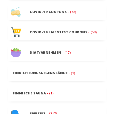
COVID-19 COUPONS
- (78)
COVID-19 LAIENTEST COUPONS
- (53)
DIÄT/ABNEHMEN
- (17)
EINRICHTUNGSGEGENSTÄNDE
- (1)
FINNISCHE SAUNA
- (1)
FREIZEIT
- (217)