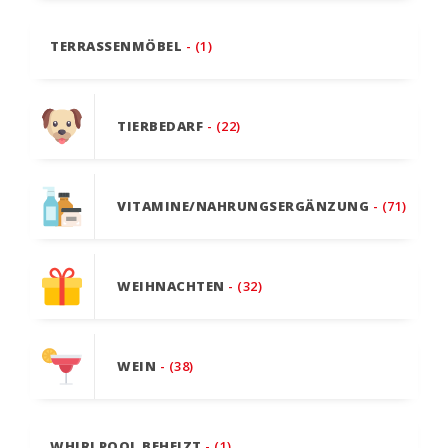
TERRASSENMÖBEL
- (1)
TIERBEDARF
- (22)
VITAMINE/NAHRUNGSERGÄNZUNG
- (71)
WEIHNACHTEN
- (32)
WEIN
- (38)
WHIRLPOOL BEHEIZT
- (1)