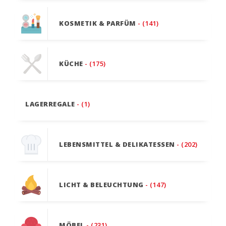
KOSMETIK & PARFÜM
- (141)
KÜCHE
- (175)
LAGERREGALE
- (1)
LEBENSMITTEL & DELIKATESSEN
- (202)
LICHT & BELEUCHTUNG
- (147)
MÖBEL
- (231)