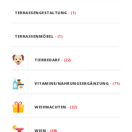
TERRASSENGESTALTUNG
- (1)
TERRASSENMÖBEL
- (1)
TIERBEDARF
- (22)
VITAMINE/NAHRUNGSERGÄNZUNG
- (71)
WEIHNACHTEN
- (32)
WEIN
- (38)