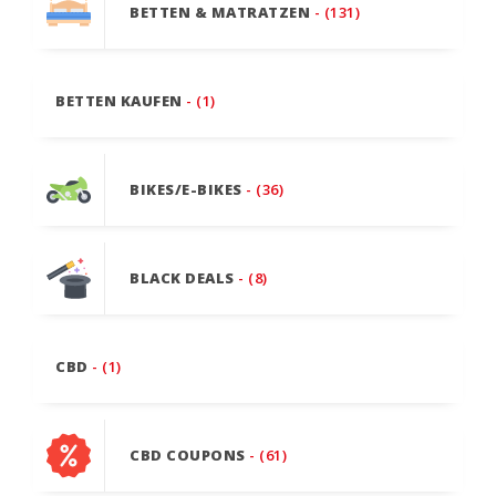
BETTEN & MATRATZEN
- (131)
BETTEN KAUFEN
- (1)
BIKES/E-BIKES
- (36)
BLACK DEALS
- (8)
CBD
- (1)
CBD COUPONS
- (61)