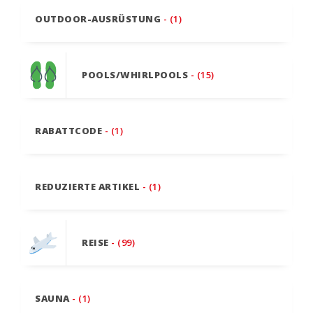
OUTDOOR-AUSRÜSTUNG
- (1)
POOLS/WHIRLPOOLS
- (15)
RABATTCODE
- (1)
REDUZIERTE ARTIKEL
- (1)
REISE
- (99)
SAUNA
- (1)