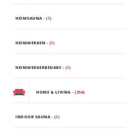
HEIMSAUNA
- (1)
HEIMWERKEN
- (1)
HEIMWERKERBEDARF
- (1)
HOME & LIVING
- (356)
INDOOR SAUNA
- (1)