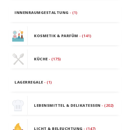
INNENRAUMGESTALTUNG
- (1)
KOSMETIK & PARFÜM
- (141)
KÜCHE
- (175)
LAGERREGALE
- (1)
LEBENSMITTEL & DELIKATESSEN
- (202)
LICHT & BELEUCHTUNG
- (147)