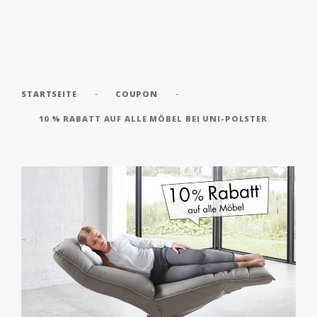
-
-
STARTSEITE
COUPON
10 % RABATT AUF ALLE MÖBEL BEI UNI-POLSTER