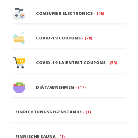
CONSUMER ELECTRONICS
- (46)
COVID-19 COUPONS
- (78)
COVID-19 LAIENTEST COUPONS
- (53)
DIÄT/ABNEHMEN
- (17)
EINRICHTUNGSGEGENSTÄNDE
- (1)
FINNISCHE SAUNA
- (1)