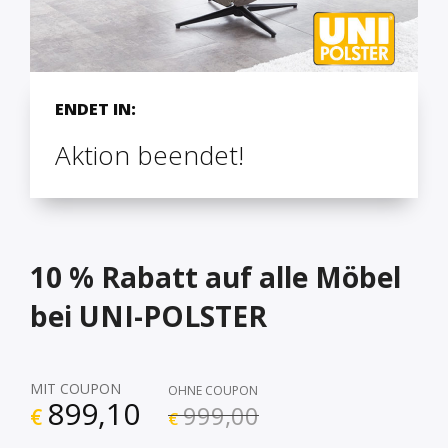
ENDET IN:
Aktion beendet!
10 % Rabatt auf alle Möbel
bei UNI-POLSTER
MIT COUPON
OHNE COUPON
899,10
999,00
€
€