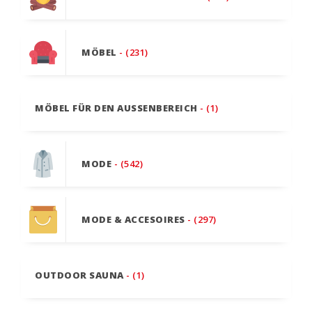
MÖBEL
- (231)
MÖBEL FÜR DEN AUSSENBEREICH
- (1)
MODE
- (542)
MODE & ACCESOIRES
- (297)
OUTDOOR SAUNA
- (1)