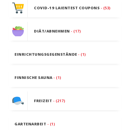
COVID-19 LAIENTEST COUPONS
- (53)
DIÄT/ABNEHMEN
- (17)
EINRICHTUNGSGEGENSTÄNDE
- (1)
FINNISCHE SAUNA
- (1)
FREIZEIT
- (217)
GARTENARBEIT
- (1)