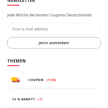
NEWSLETTER
Jede Woche die besten Coupons Deutschlands!
Jetzt anmelden!
THEMEN
COUPON
- (1165)
15 % RABATT
- (1)