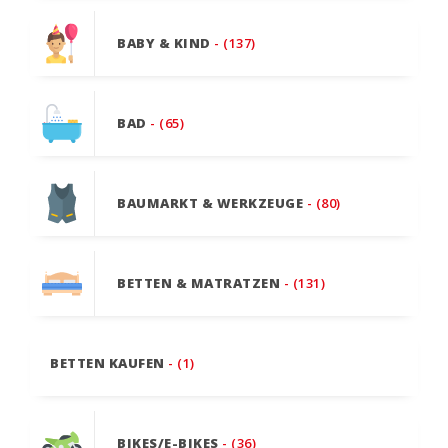
BABY & KIND
- (137)
BAD
- (65)
BAUMARKT & WERKZEUGE
- (80)
BETTEN & MATRATZEN
- (131)
BETTEN KAUFEN
- (1)
BIKES/E-BIKES
- (36)