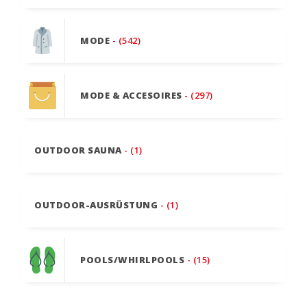
MODE
- (542)
MODE & ACCESOIRES
- (297)
OUTDOOR SAUNA
- (1)
OUTDOOR-AUSRÜSTUNG
- (1)
POOLS/WHIRLPOOLS
- (15)