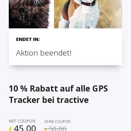
ENDET IN:
Aktion beendet!
10 % Rabatt auf alle GPS
Tracker bei tractive
MIT COUPON
OHNE COUPON
45,00
50,00
€
€