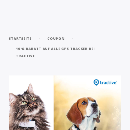
-
-
STARTSEITE
COUPON
10 % RABATT AUF ALLE GPS TRACKER BEI
TRACTIVE