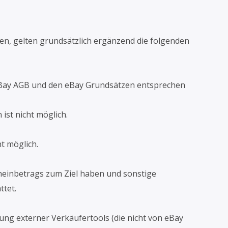
sen, gelten grundsätzlich ergänzend die folgenden
n eBay AGB und den eBay Grundsätzen entsprechen
ist nicht möglich.
t möglich.
cheinbetrags zum Ziel haben und sonstige
ttet.
lung externer Verkäufertools (die nicht von eBay