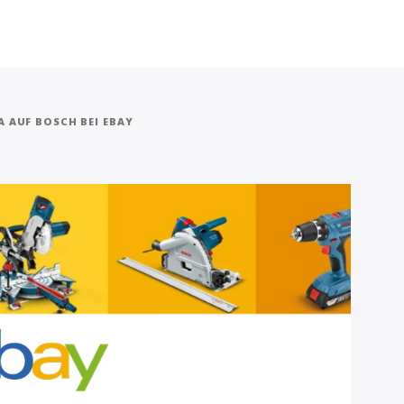
A AUF BOSCH BEI EBAY