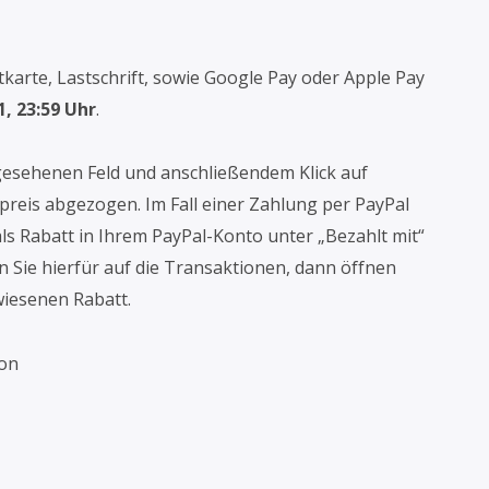
itkarte, Lastschrift, sowie Google Pay oder Apple Pay
1, 23:59 Uhr
.
gesehenen Feld und anschließendem Klick auf
preis abgezogen. Im Fall einer Zahlung per PayPal
s Rabatt in Ihrem PayPal-Konto unter „Bezahlt mit“
en Sie hierfür auf die Transaktionen, dann öffnen
wiesenen Rabatt.
ion