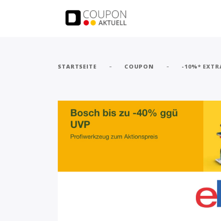
-
-
STARTSEITE
COUPON
-10%* EXTR