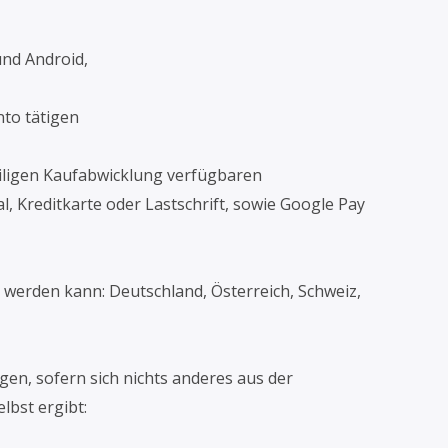
und Android,
nto tätigen
weiligen Kaufabwicklung verfügbaren
 Kreditkarte oder Lastschrift, sowie Google Pay
t werden kann: Deutschland, Österreich, Schweiz,
gen, sofern sich nichts anderes aus der
lbst ergibt: