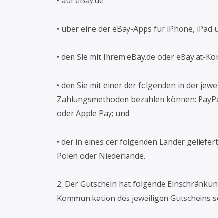
• auf eBay.de
• über eine der eBay-Apps für iPhone, iPad 
• den Sie mit Ihrem eBay.de oder eBay.at-Ko
• den Sie mit einer der folgenden in der je
Zahlungsmethoden bezahlen können: PayPal,
oder Apple Pay; und
• der in eines der folgenden Länder geliefer
Polen oder Niederlande.
2. Der Gutschein hat folgende Einschränkun
Kommunikation des jeweiligen Gutscheins se