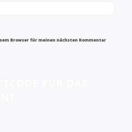
iesem Browser für meinen nächsten Kommentar
TTCODE FÜR DAS
ENT