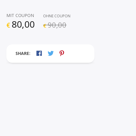
MIT COUPON
OHNE COUPON
80,00
90,00
€
€
SHARE: