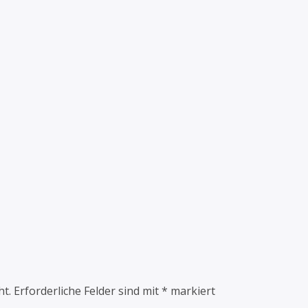
ht.
Erforderliche Felder sind mit
*
markiert