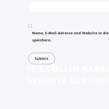
Name, E-Mail-Adresse und Website in d
speichern.
10 € POLLIN RABA
GESAMTE SORTIM