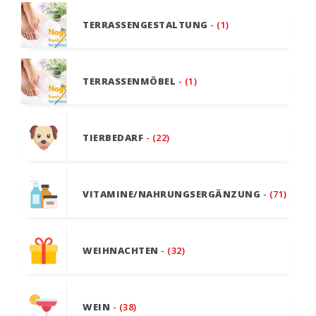
TERRASSENGESTALTUNG
- (1)
TERRASSENMÖBEL
- (1)
TIERBEDARF
- (22)
VITAMINE/NAHRUNGSERGÄNZUNG
- (71)
WEIHNACHTEN
- (32)
WEIN
- (38)