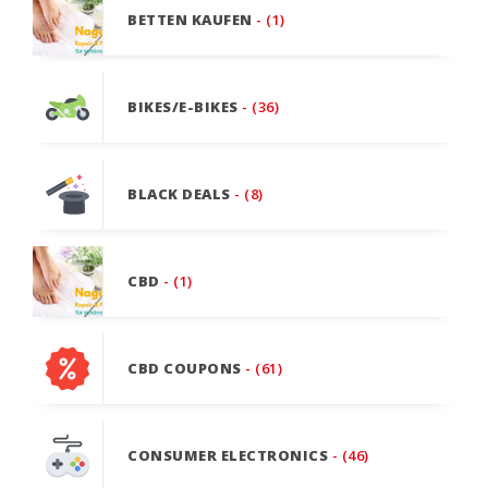
BETTEN KAUFEN
- (1)
BIKES/E-BIKES
- (36)
BLACK DEALS
- (8)
CBD
- (1)
CBD COUPONS
- (61)
CONSUMER ELECTRONICS
- (46)