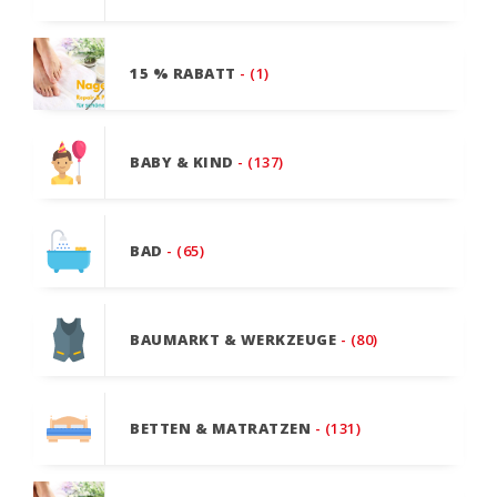
15 % RABATT
- (1)
BABY & KIND
- (137)
BAD
- (65)
BAUMARKT & WERKZEUGE
- (80)
BETTEN & MATRATZEN
- (131)