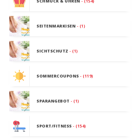
SCHMUCK & UHREN
- (154)
SEITENMARKISEN
- (1)
SICHTSCHUTZ
- (1)
SOMMERCOUPONS
- (119)
SPARANGEBOT
- (1)
SPORT/FITNESS
- (154)