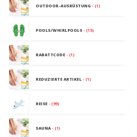
OUTDOOR-AUSRÜSTUNG
- (1)
POOLS/WHIRLPOOLS
- (15)
RABATTCODE
- (1)
REDUZIERTE ARTIKEL
- (1)
REISE
- (99)
SAUNA
- (1)