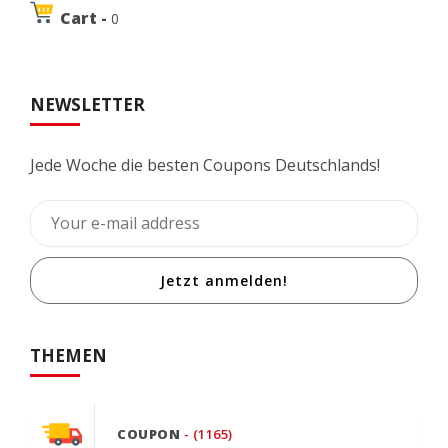
Cart -
0
NEWSLETTER
Jede Woche die besten Coupons Deutschlands!
Jetzt anmelden!
THEMEN
COUPON
- (1165)