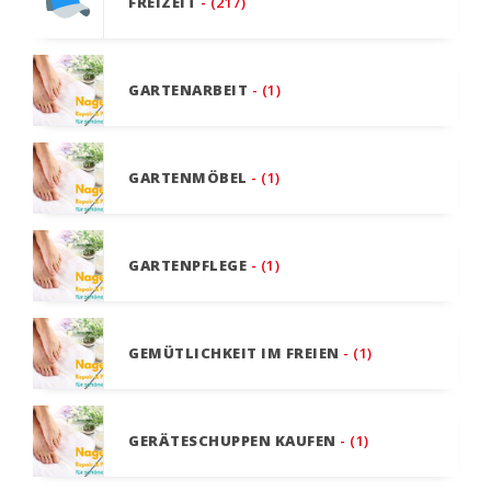
FREIZEIT
- (217)
GARTENARBEIT
- (1)
GARTENMÖBEL
- (1)
GARTENPFLEGE
- (1)
GEMÜTLICHKEIT IM FREIEN
- (1)
GERÄTESCHUPPEN KAUFEN
- (1)